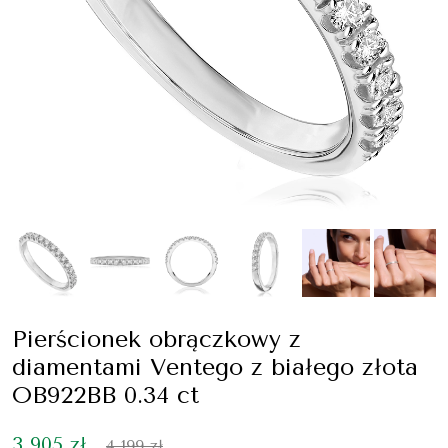
Pierścionek obrączkowy z
diamentami Ventego z białego złota
OB922BB 0.34 ct
3 905 zł
4 199 zł