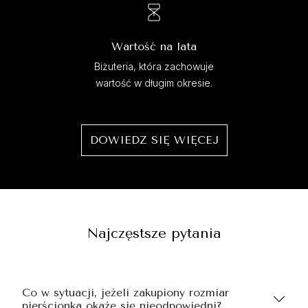
Wartość na lata
Biżuteria, która zachowuje
wartość w długim okresie.
DOWIEDZ SIĘ WIĘCEJ
Najczęstsze pytania
Co w sytuacji, jeżeli zakupiony rozmiar
pierścionka okaże się nieodpowiedni?