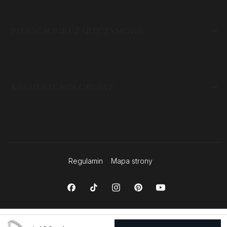
PIERŚCIONKI ZARĘCZYNOWE
KAMIENIE KOLOROWE
Regulamin
Mapa strony