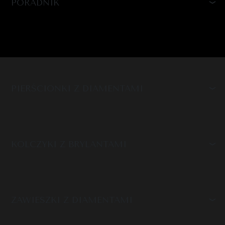
PORADNIK
PIERŚCIONKI Z DIAMENTAMI
KOLCZYKI Z BRYLANTAMI
ZAWIESZKI Z DIAMENTAMI