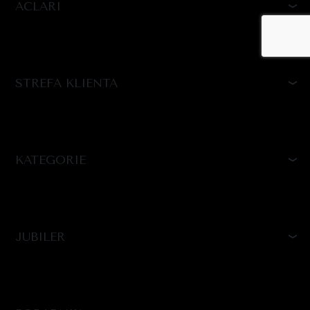
ACLARI
STREFA KLIENTA
KATEGORIE
JUBILER