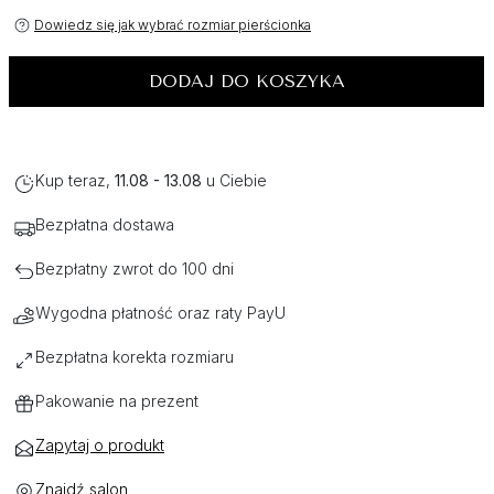
Dowiedz się jak wybrać rozmiar pierścionka
DODAJ DO KOSZYKA
Kup teraz,
11.08 - 13.08
u Ciebie
Bezpłatna dostawa
Bezpłatny zwrot do 100 dni
Wygodna płatność oraz raty PayU
Bezpłatna korekta rozmiaru
Pakowanie na prezent
Zapytaj o produkt
Znajdź salon