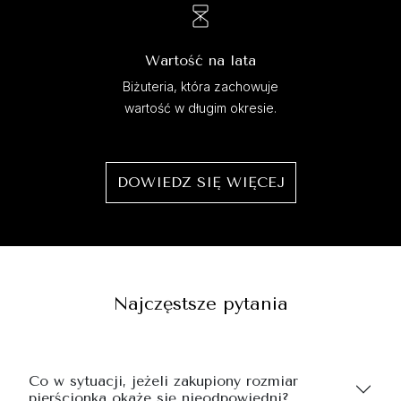
Wartość na lata
Biżuteria, która zachowuje
wartość w długim okresie.
DOWIEDZ SIĘ WIĘCEJ
Najczęstsze pytania
Co w sytuacji, jeżeli zakupiony rozmiar
pierścionka okaże się nieodpowiedni?