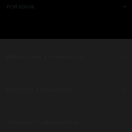
PORADNIK
PIERŚCIONKI Z DIAMENTAMI
KOLCZYKI Z BRYLANTAMI
ZAWIESZKI Z DIAMENTAMI