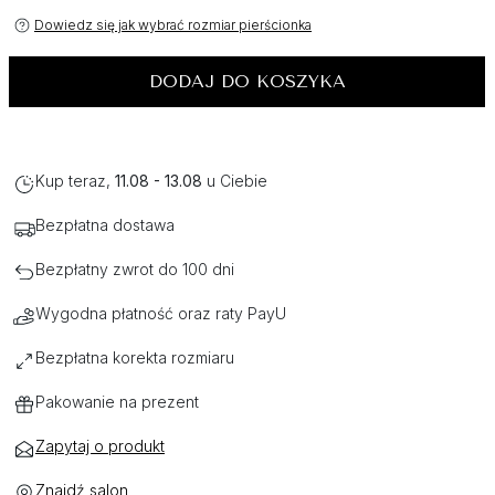
Dowiedz się jak wybrać rozmiar pierścionka
DODAJ DO KOSZYKA
Kup teraz,
11.08 - 13.08
u Ciebie
Bezpłatna dostawa
Bezpłatny zwrot do 100 dni
Wygodna płatność oraz raty PayU
Bezpłatna korekta rozmiaru
Pakowanie na prezent
Zapytaj o produkt
Znajdź salon