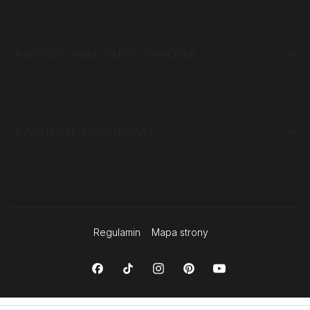
PIERŚCIONKI ZARĘCZYNOWE
KAMIENIE KOLOROWE
Regulamin
Mapa strony