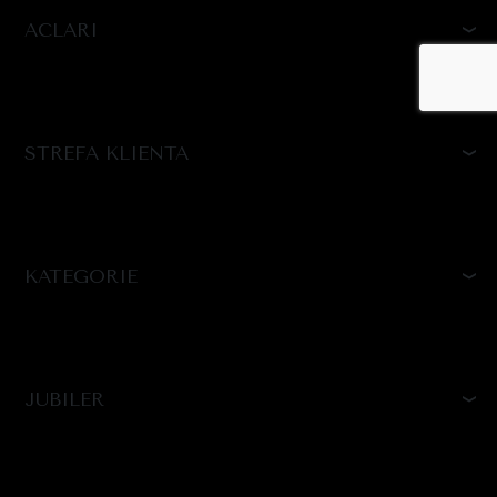
ACLARI
STREFA KLIENTA
KATEGORIE
JUBILER