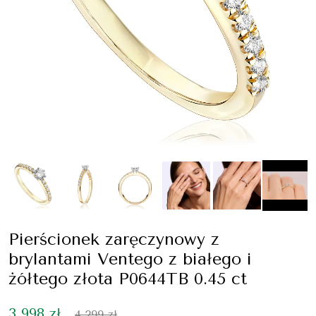
Pierścionek zaręczynowy z
brylantami Ventego z białego i
żółtego złota P0644TB 0.45 ct
3 998 zł
4 299 zł