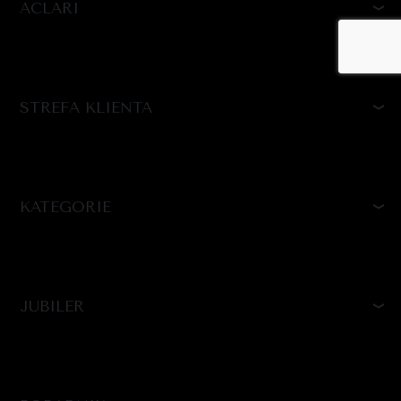
ACLARI
STREFA KLIENTA
KATEGORIE
JUBILER