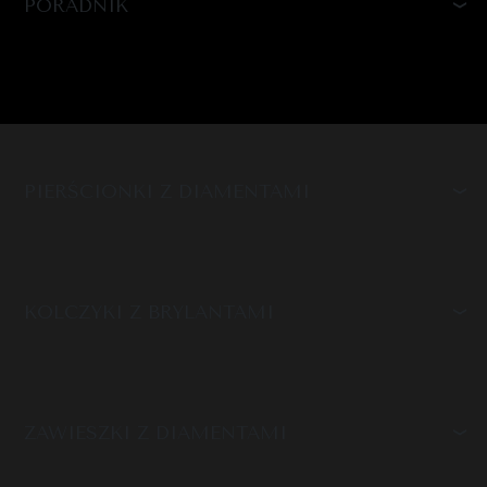
PORADNIK
PIERŚCIONKI Z DIAMENTAMI
KOLCZYKI Z BRYLANTAMI
ZAWIESZKI Z DIAMENTAMI