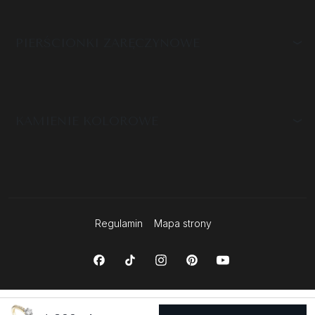
PIERŚCIONKI ZARĘCZYNOWE
KAMIENIE KOLOROWE
Regulamin
Mapa strony