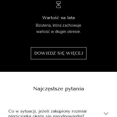
Wartość na lata
Biżuteria, która zachowuje
wartość w długim okresie.
DOWIEDZ SIĘ WIĘCEJ
Najczęstsze pytania
Co w sytuacji, jeżeli zakupiony rozmiar
pierścionka okaże się nieodpowiedni?