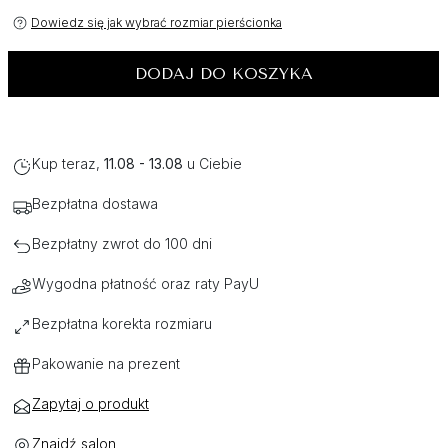
Dowiedz się jak wybrać rozmiar pierścionka
DODAJ DO KOSZYKA
Kup teraz,
11.08 - 13.08
u Ciebie
Bezpłatna dostawa
Bezpłatny zwrot do 100 dni
Wygodna płatność oraz raty PayU
Bezpłatna korekta rozmiaru
Pakowanie na prezent
Zapytaj o produkt
Znajdź salon