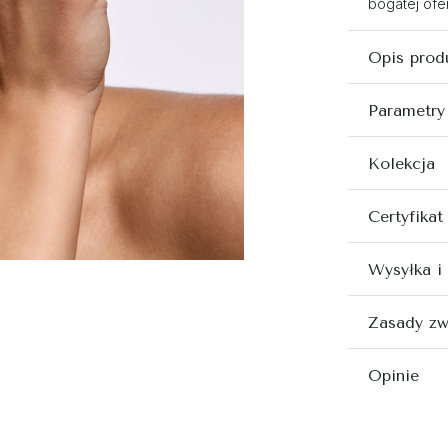
bogatej ofer
Opis prod
Parametry
Kolekcja
Certyfikat
Wysyłka i
Zasady zw
Opinie