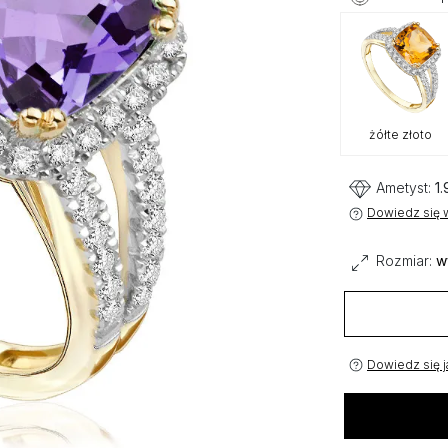
żółte złoto
Ametyst:
1.
Dowiedz się w
Rozmiar:
w
Dowiedz się j