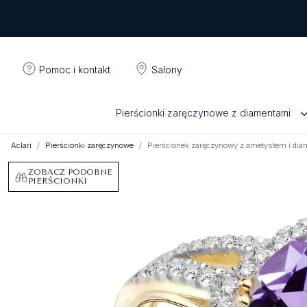
Pomoc i kontakt
Salony
Pierścionki zaręczynowe z diamentami
Aclari
Pierścionki zaręczynowe
Pierścionek zaręczynowy z ametystem i dia
ZOBACZ PODOBNE
PIERŚCIONKI