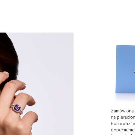
Zamówioną 
na pierścio
Ponieważ je
dopełnienie