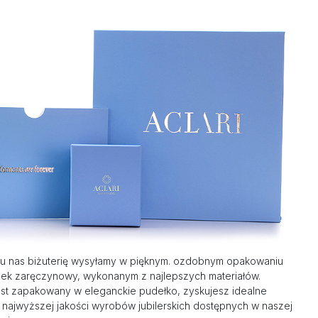
u nas biżuterię wysyłamy w pięknym. ozdobnym opakowaniu
nek zaręczynowy, wykonanym z najlepszych materiałów.
st zapakowany w eleganckie pudełko, zyskujesz idealne
 najwyższej jakości wyrobów jubilerskich dostępnych w naszej