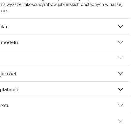
 najwyższej jakości wyrobów jubilerskich dostępnych w naszej
cie.
uktu
 modelu
 jakości
 płatność
rotu