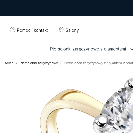
Pomoc i kontakt
Salony
Pierścionki zaręczynowe z diamentami
Aclari
Pierścionki zaręczynowe
Pierścionek zaręczynowy z brylantem labora