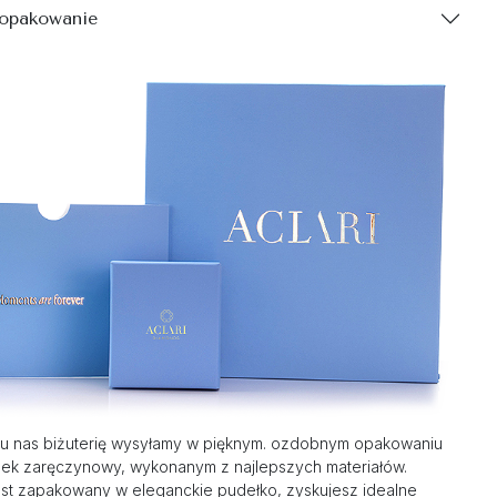
 opakowanie
u nas biżuterię wysyłamy w pięknym. ozdobnym opakowaniu
nek zaręczynowy, wykonanym z najlepszych materiałów.
st zapakowany w eleganckie pudełko, zyskujesz idealne