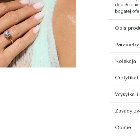
dopełnienie
bogatej ofer
Opis prod
Parametry
Kolekcja
Certyfikat
Wysyłka i
Zasady zw
Opinie