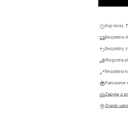
Kup teraz,
1
Bezpłatna 
Bezpłatny z
Wygodna pł
Bezpłatna k
Pakowanie 
Zapytaj o p
Znajdź salo