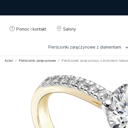
Pomoc i kontakt
Salony
Pierścionki zaręczynowe z diamentami
Aclari
Pierścionki zaręczynowe
Pierścionek zaręczynowy z brylantami labora