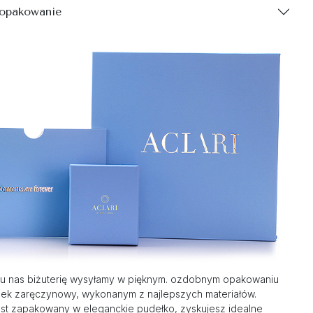
 opakowanie
u nas biżuterię wysyłamy w pięknym. ozdobnym opakowaniu
nek zaręczynowy, wykonanym z najlepszych materiałów.
st zapakowany w eleganckie pudełko, zyskujesz idealne