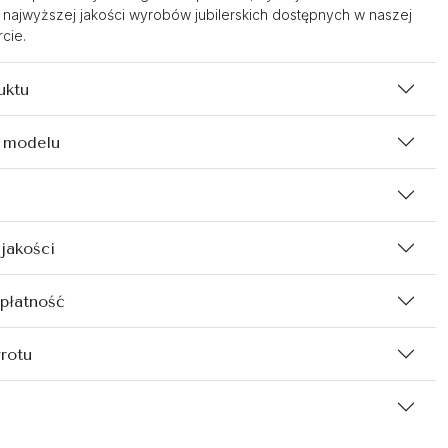
 najwyższej jakości wyrobów jubilerskich dostępnych w naszej
cie.
uktu
 modelu
 jakości
 płatność
rotu