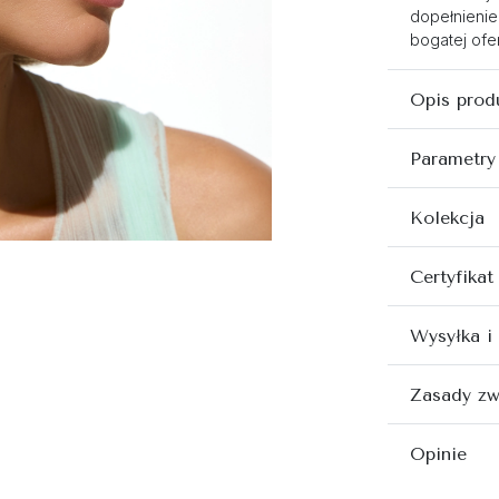
dopełnienie
bogatej ofer
Opis prod
Parametry
Kolekcja
Certyfikat
Wysyłka i
Zasady zw
Opinie