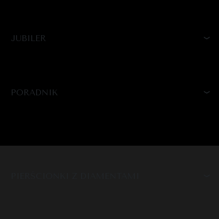
JUBILER
PORADNIK
PIERŚCIONKI Z DIAMENTAMI