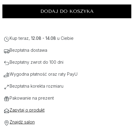
DODAJ DO KOSZYKA
Kup teraz,
12.08 - 14.08
u Ciebie
Bezpłatna dostawa
Bezpłatny zwrot do 100 dni
Wygodna płatność oraz raty PayU
Bezpłatna korekta rozmiaru
Pakowanie na prezent
Zapytaj o produkt
Znajdź salon