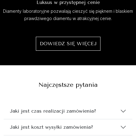
Luksus w przystępnej cenie
Diamenty laboratoryjne pozwalają cieszyć się pięknem i blaskiem
prawdziwego diamentu w atrakcyjnej cenie.
DOWIEDZ SIĘ WIĘCEJ
Najczęstsze pytania
Jaki jest czas realizacji zamówienia?
Jaki jest koszt wysyłki zamówienia?