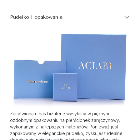
Pudełko i opakowanie
Zamówioną u nas biżuterię wysyłamy w pięknym.
ozdobnym opakowaniu na pierścionek zaręczynowy,
wykonanym z najlepszych materiałów. Ponieważ jest
zapakowany w eleganckie pudełko, zyskujesz idealne
dopełnienie najwyższej jakości wyrobów jubilerskich