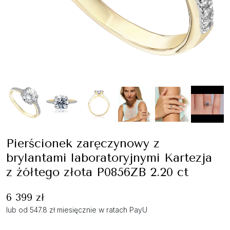
Pierścionek zaręczynowy z
brylantami laboratoryjnymi Kartezja
z żółtego złota P0856ZB 2.20 ct
6 399 zł
lub od 547.8 zł miesięcznie w ratach PayU