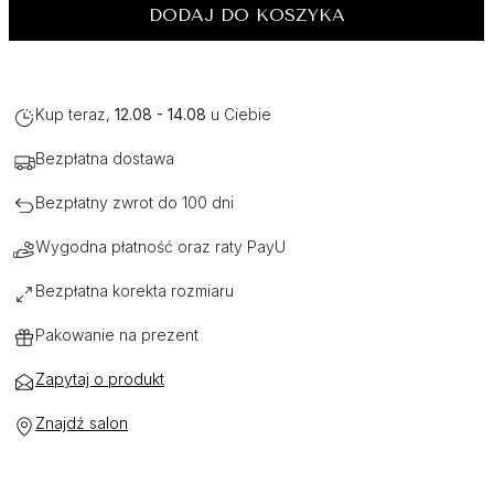
DODAJ DO KOSZYKA
Kup teraz,
12.08 - 14.08
u Ciebie
Bezpłatna dostawa
Bezpłatny zwrot do 100 dni
Wygodna płatność oraz raty PayU
Bezpłatna korekta rozmiaru
Pakowanie na prezent
Zapytaj o produkt
Znajdź salon