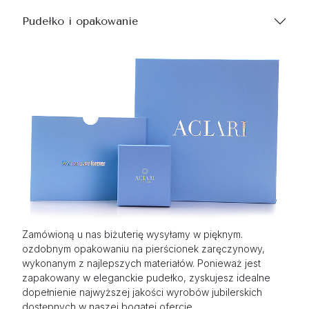
Pudełko i opakowanie
Zamówioną u nas biżuterię wysyłamy w pięknym.
ozdobnym opakowaniu na pierścionek zaręczynowy,
wykonanym z najlepszych materiałów. Ponieważ jest
zapakowany w eleganckie pudełko, zyskujesz idealne
dopełnienie najwyższej jakości wyrobów jubilerskich
dostępnych w naszej bogatej ofercie.