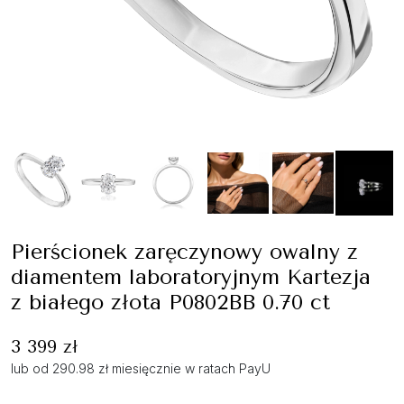
Pierścionek zaręczynowy owalny z
diamentem laboratoryjnym Kartezja
z białego złota P0802BB 0.70 ct
3 399 zł
lub od 290.98 zł miesięcznie w ratach PayU