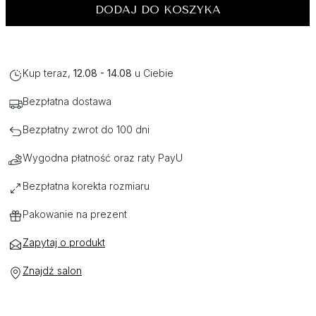
DODAJ DO KOSZYKA
Kup teraz,
12.08 - 14.08
u Ciebie
Bezpłatna dostawa
Bezpłatny zwrot do 100 dni
Wygodna płatność oraz raty PayU
Bezpłatna korekta rozmiaru
Pakowanie na prezent
Zapytaj o produkt
Znajdź salon