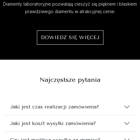
Diamenty laboratoryjne pozwalają cieszyć się pięknem i blaskiem
prawdziwego diamentu w atrakcyjnej cenie.
DOWIEDZ SIĘ WIĘCEJ
Najczęstsze pytania
Jaki jest czas realizacji zamówienia?
Jaki jest koszt wysyłki zamówienia?
Czy jest możliwa wysyłka za granicę?