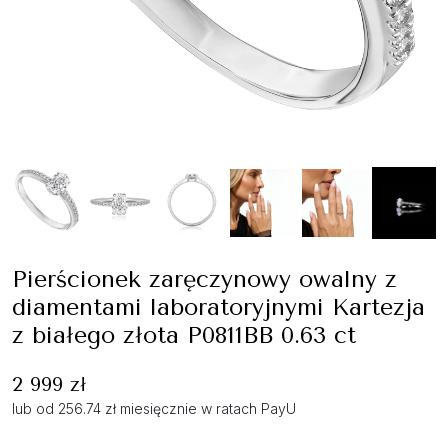
Pierścionek zaręczynowy owalny z
diamentami laboratoryjnymi Kartezja
z białego złota P0811BB 0.63 ct
2 999 zł
lub od 256.74 zł miesięcznie w ratach PayU