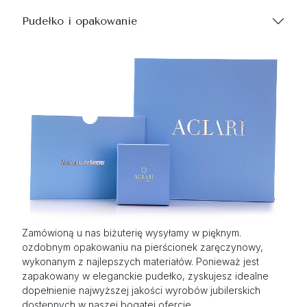
Pudełko i opakowanie
Zamówioną u nas biżuterię wysyłamy w pięknym.
ozdobnym opakowaniu na pierścionek zaręczynowy,
wykonanym z najlepszych materiałów. Ponieważ jest
zapakowany w eleganckie pudełko, zyskujesz idealne
dopełnienie najwyższej jakości wyrobów jubilerskich
dostępnych w naszej bogatej ofercie.