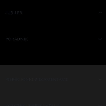
JUBILER
PORADNIK
PIERŚCIONKI Z DIAMENTAMI
KOLCZYKI Z BRYLANTAMI