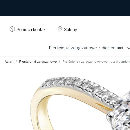
Pomoc i kontakt
Salony
Pierścionki zaręczynowe z diamentami
Aclari
Pierścionki zaręczynowe
Pierścionek zaręczynowy owalny z brylantami