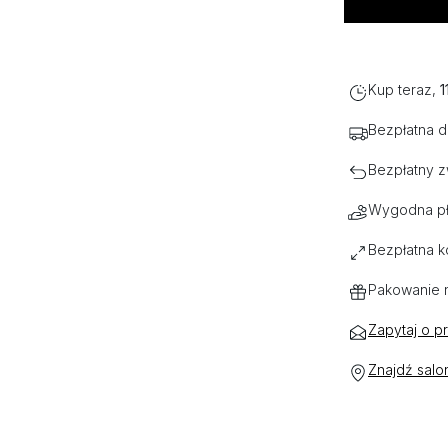
Kup teraz,
1
Bezpłatna 
Bezpłatny z
Wygodna pł
Bezpłatna k
Pakowanie 
Zapytaj o p
Znajdź salo