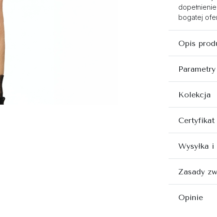
dopełnienie
bogatej ofer
Opis prod
Parametry
Kolekcja
Certyfikat
Wysyłka i
Zasady zw
Opinie