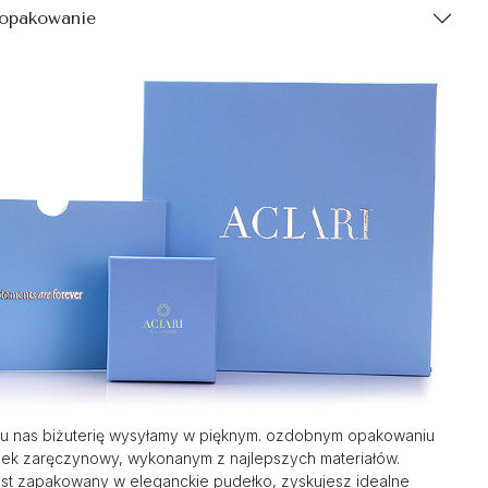
 opakowanie
u nas biżuterię wysyłamy w pięknym. ozdobnym opakowaniu
nek zaręczynowy, wykonanym z najlepszych materiałów.
st zapakowany w eleganckie pudełko, zyskujesz idealne