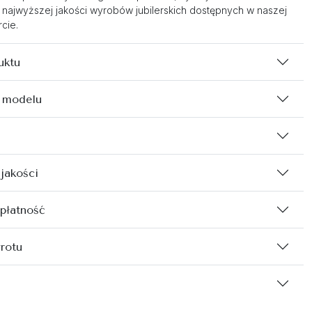
 najwyższej jakości wyrobów jubilerskich dostępnych w naszej
cie.
uktu
 modelu
 jakości
 płatność
rotu