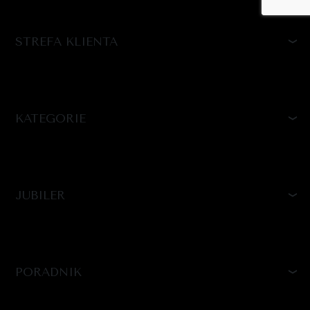
STREFA KLIENTA
KATEGORIE
JUBILER
PORADNIK