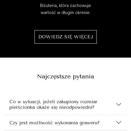
Biżuteria, która zachowuje
wartość w długim okresie.
DOWIEDZ SIĘ WIĘCEJ
Najczęstsze pytania
Co w sytuacji, jeżeli zakupiony rozmiar
pierścionka okaże się nieodpowiedni?
Czy jest możliwość wykonania graweru?