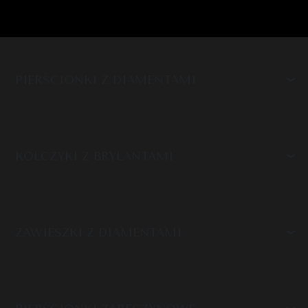
PIERŚCIONKI Z DIAMENTAMI
KOLCZYKI Z BRYLANTAMI
ZAWIESZKI Z DIAMENTAMI