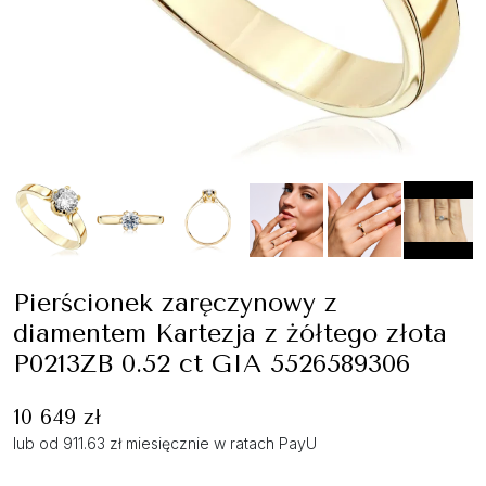
Pierścionek zaręczynowy z
diamentem Kartezja z żółtego złota
P0213ZB 0.52 ct GIA 5526589306
10 649 zł
lub od 911.63 zł miesięcznie w ratach PayU