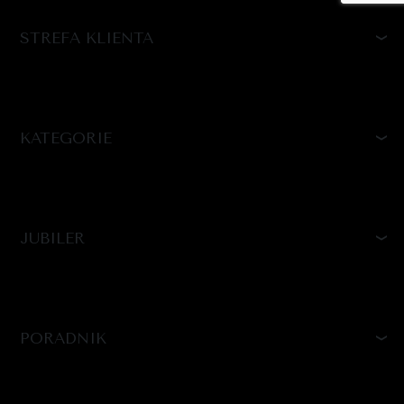
STREFA KLIENTA
KATEGORIE
JUBILER
PORADNIK