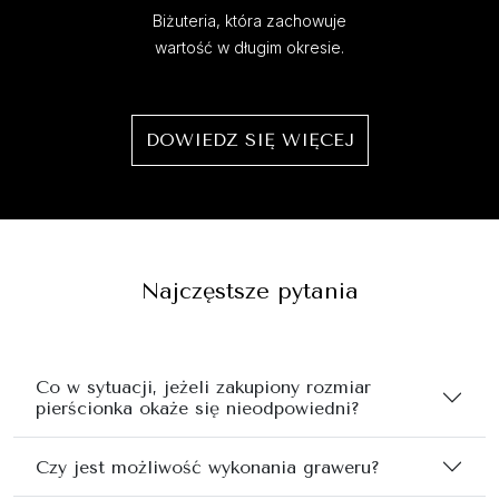
Biżuteria, która zachowuje
wartość w długim okresie.
DOWIEDZ SIĘ WIĘCEJ
Najczęstsze pytania
Co w sytuacji, jeżeli zakupiony rozmiar
pierścionka okaże się nieodpowiedni?
Czy jest możliwość wykonania graweru?