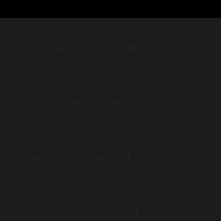
PIERŚCIONKI Z DIAMENTAMI
KOLCZYKI Z BRYLANTAMI
ZAWIESZKI Z DIAMENTAMI
PIERŚCIONKI ZARĘCZYNOWE