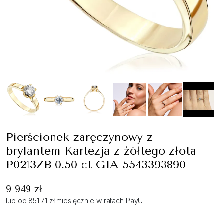
Pierścionek zaręczynowy z
brylantem Kartezja z żółtego złota
P0213ZB 0.50 ct GIA 5543393890
9 949 zł
lub od 851.71 zł miesięcznie w ratach PayU