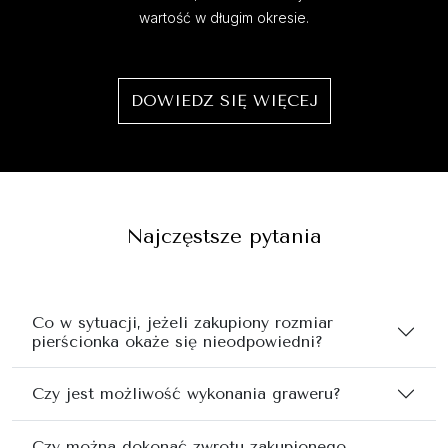
wartość w długim okresie.
DOWIEDZ SIĘ WIĘCEJ
Najczęstsze pytania
Co w sytuacji, jeżeli zakupiony rozmiar
pierścionka okaże się nieodpowiedni?
Czy jest możliwość wykonania graweru?
Czy można dokonać zwrotu zakupionego