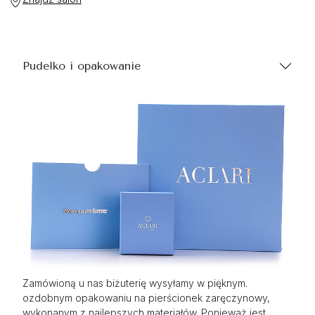
Pudełko i opakowanie
Zamówioną u nas biżuterię wysyłamy w pięknym.
ozdobnym opakowaniu na pierścionek zaręczynowy,
wykonanym z najlepszych materiałów. Ponieważ jest