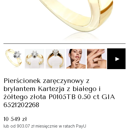
►
Pierścionek zaręczynowy z
brylantem Kartezja z białego i
żółtego złota P0105TB 0.50 ct GIA
6521202268
10 549 zł
lub od 903.07 zł miesięcznie w ratach PayU