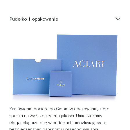
Pudełko i opakowanie
Zamówienie dociera do Ciebie w opakowaniu, które
spełnia najwyższe kryteria jakości. Umieszczamy
elegancką biżuterię w pudełkach umożliwiających:
bezpieczeństwo transportu i przechowywania,