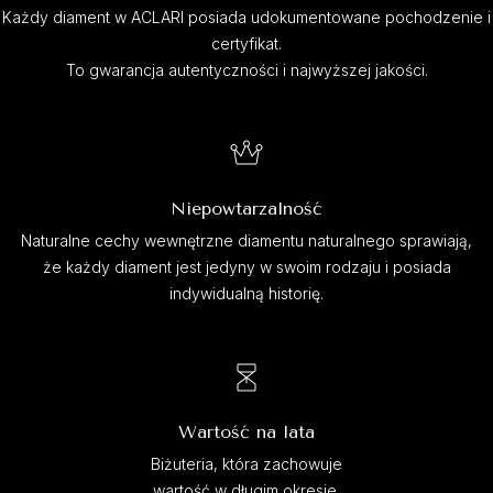
Każdy diament w ACLARI posiada udokumentowane pochodzenie i
certyfikat.
To gwarancja autentyczności i najwyższej jakości.
Niepowtarzalność
Naturalne cechy wewnętrzne diamentu naturalnego sprawiają,
że każdy diament jest jedyny w swoim rodzaju i posiada
indywidualną historię.
Wartość na lata
Biżuteria, która zachowuje
wartość w długim okresie.