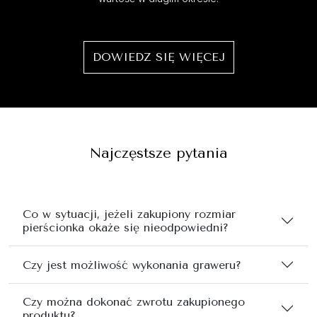
DOWIEDZ SIĘ WIĘCEJ
Najczęstsze pytania
Co w sytuacji, jeżeli zakupiony rozmiar
pierścionka okaże się nieodpowiedni?
Czy jest możliwość wykonania graweru?
Czy można dokonać zwrotu zakupionego
produktu?