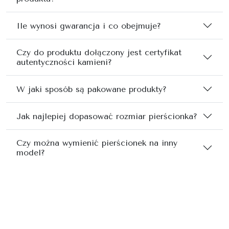
Ile wynosi gwarancja i co obejmuje?
Czy do produktu dołączony jest certyfikat
autentyczności kamieni?
W jaki sposób są pakowane produkty?
Jak najlepiej dopasować rozmiar pierścionka?
Czy można wymienić pierścionek na inny
model?