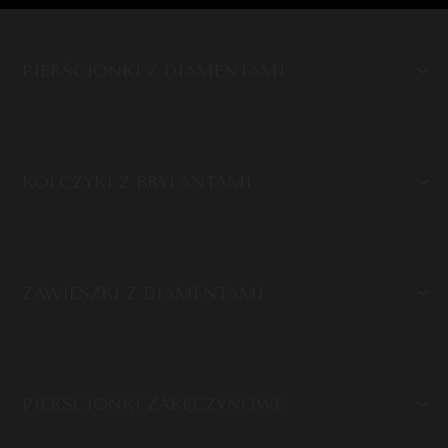
PIERŚCIONKI Z DIAMENTAMI
KOLCZYKI Z BRYLANTAMI
ZAWIESZKI Z DIAMENTAMI
PIERŚCIONKI ZARĘCZYNOWE