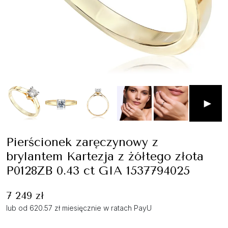
►
Pierścionek zaręczynowy z
brylantem Kartezja z żółtego złota
P0128ZB 0.43 ct GIA 1537794025
7 249 zł
lub od 620.57 zł miesięcznie w ratach PayU