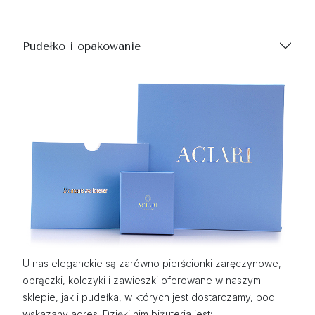
Pudełko i opakowanie
U nas eleganckie są zarówno pierścionki zaręczynowe,
obrączki, kolczyki i zawieszki oferowane w naszym
sklepie, jak i pudełka, w których jest dostarczamy, pod
wskazany adres. Dzięki nim biżuteria jest: