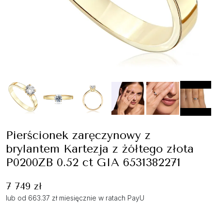
Pierścionek zaręczynowy z
brylantem Kartezja z żółtego złota
P0200ZB 0.52 ct GIA 6531382271
7 749 zł
lub od 663.37 zł miesięcznie w ratach PayU