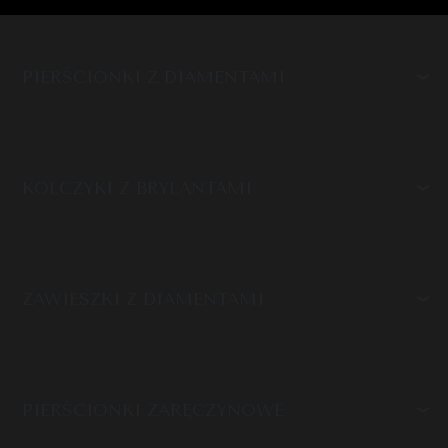
PIERŚCIONKI Z DIAMENTAMI
KOLCZYKI Z BRYLANTAMI
ZAWIESZKI Z DIAMENTAMI
PIERŚCIONKI ZARĘCZYNOWE