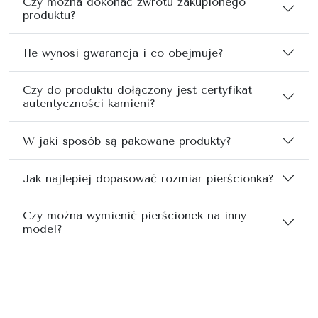
Czy można dokonać zwrotu zakupionego
produktu?
Ile wynosi gwarancja i co obejmuje?
Czy do produktu dołączony jest certyfikat
autentyczności kamieni?
W jaki sposób są pakowane produkty?
Jak najlepiej dopasować rozmiar pierścionka?
Czy można wymienić pierścionek na inny
model?