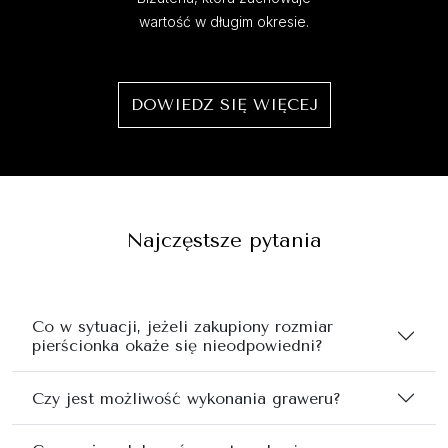
wartość w długim okresie.
DOWIEDZ SIĘ WIĘCEJ
Najczęstsze pytania
Co w sytuacji, jeżeli zakupiony rozmiar
pierścionka okaże się nieodpowiedni?
Czy jest możliwość wykonania graweru?