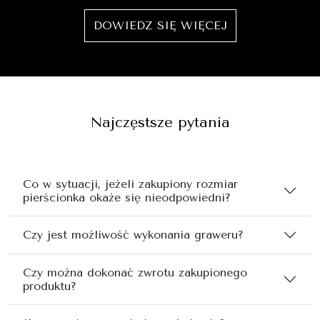
DOWIEDZ SIĘ WIĘCEJ
Najczęstsze pytania
Co w sytuacji, jeżeli zakupiony rozmiar
pierścionka okaże się nieodpowiedni?
Czy jest możliwość wykonania graweru?
Czy można dokonać zwrotu zakupionego
produktu?