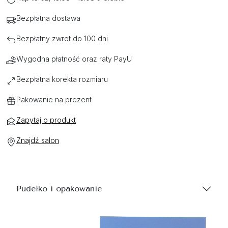
Bezpłatna dostawa
Bezpłatny zwrot do 100 dni
Wygodna płatność oraz raty PayU
Bezpłatna korekta rozmiaru
Pakowanie na prezent
Zapytaj o produkt
Znajdź salon
Pudełko i opakowanie