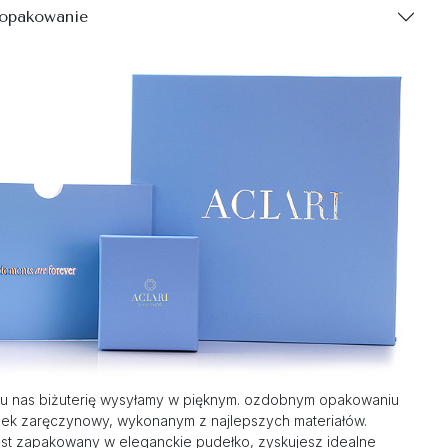
 opakowanie
u nas biżuterię wysyłamy w pięknym. ozdobnym opakowaniu
nek zaręczynowy, wykonanym z najlepszych materiałów.
st zapakowany w eleganckie pudełko, zyskujesz idealne