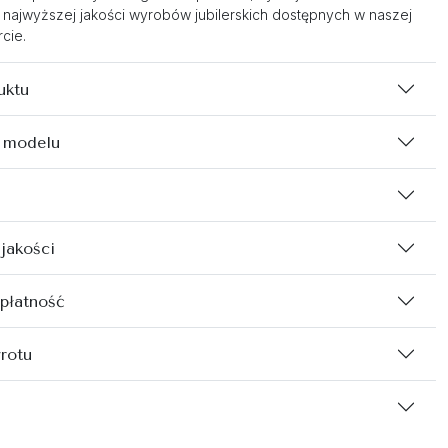
 najwyższej jakości wyrobów jubilerskich dostępnych w naszej
cie.
uktu
 modelu
 jakości
 płatność
rotu