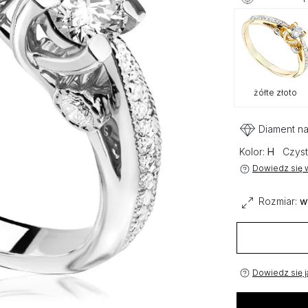
żółte złoto
Diament na
Kolor:
H
Czyst
Dowiedz się w
Rozmiar:
w
Dowiedz się j