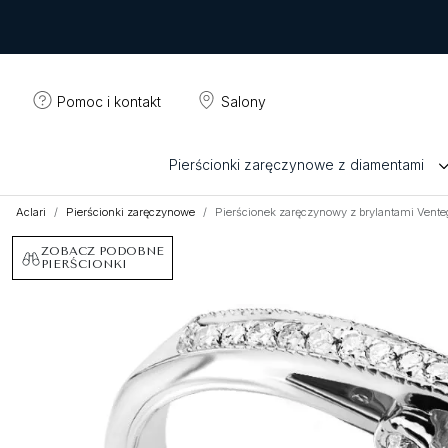
Pomoc i kontakt
Salony
Pierścionki zaręczynowe z diamentami
Aclari
Pierścionki zaręczynowe
Pierścionek zaręczynowy z brylantami Vente
ZOBACZ PODOBNE
PIERŚCIONKI