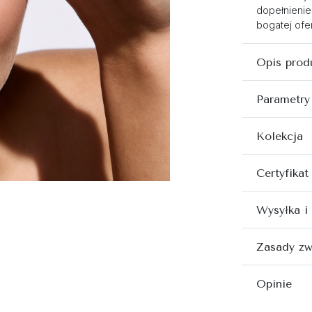
dopełnienie
bogatej ofer
Opis prod
Parametry
Kolekcja
Certyfikat
Wysyłka i
Zasady zw
Opinie