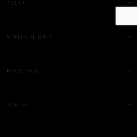
ACLARI
STREFA KLIENTA
KATEGORIE
JUBILER