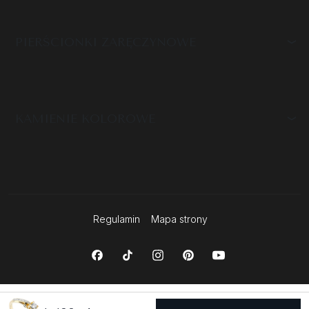
PIERŚCIONKI ZARĘCZYNOWE
KAMIENIE KOLOROWE
Regulamin
Mapa strony