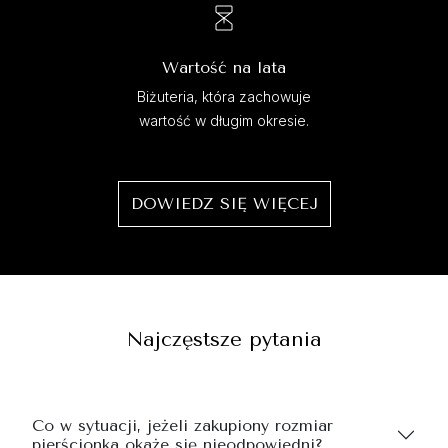
Wartość na lata
Biżuteria, która zachowuje
wartość w długim okresie.
DOWIEDZ SIĘ WIĘCEJ
Najczęstsze pytania
Co w sytuacji, jeżeli zakupiony rozmiar
pierścionka okaże się nieodpowiedni?