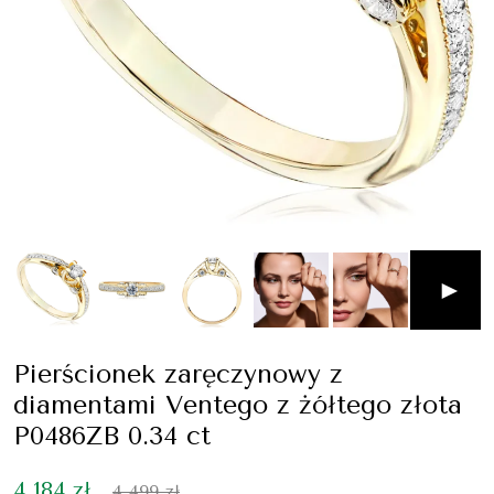
►
Pierścionek zaręczynowy z
diamentami Ventego z żółtego złota
P0486ZB 0.34 ct
4 184 zł
4 499 zł