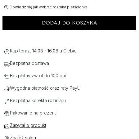
Dowiedz się jak wybrać rozmiar pierścionka
DODAJ DO KOSZYKA
Kup teraz,
14.08 - 16.08
u Ciebie
Bezpłatna dostawa
Bezpłatny zwrot do 100 dni
Wygodna płatność oraz raty PayU
Bezpłatna korekta rozmiaru
Pakowanie na prezent
Zapytaj o produkt
Znajdź salon