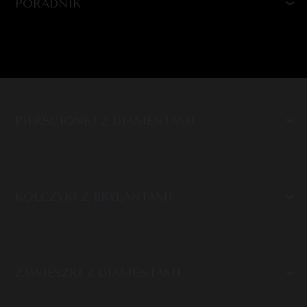
PORADNIK
PIERŚCIONKI Z DIAMENTAMI
KOLCZYKI Z BRYLANTAMI
ZAWIESZKI Z DIAMENTAMI