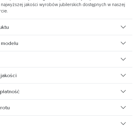
 najwyższej jakości wyrobów jubilerskich dostępnych w naszej
cie.
uktu
 modelu
 jakości
 płatność
rotu