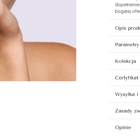
dopełnienie
bogatej ofer
Opis prod
Parametry
Kolekcja
Certyfikat
Wysyłka i
Zasady zw
Opinie