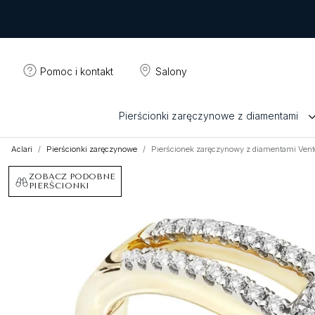
Pomoc i kontakt
Salony
Pierścionki zaręczynowe z diamentami
Aclari
Pierścionki zaręczynowe
Pierścionek zaręczynowy z diamentami Vent
ZOBACZ PODOBNE
PIERŚCIONKI