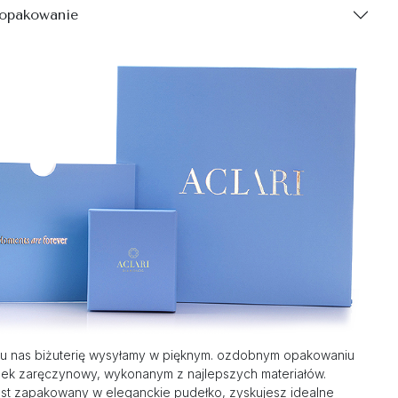
 opakowanie
u nas biżuterię wysyłamy w pięknym. ozdobnym opakowaniu
nek zaręczynowy, wykonanym z najlepszych materiałów.
st zapakowany w eleganckie pudełko, zyskujesz idealne