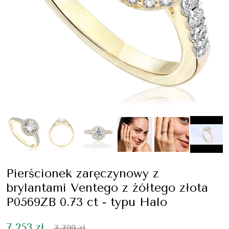
Pierścionek zaręczynowy z
brylantami Ventego z żółtego złota
P0569ZB 0.73 ct - typu Halo
7 253 zł
7 799 zł