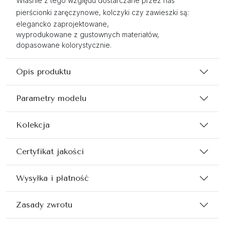
Właśnie z tego względu dostarczane przez nas
pierścionki zaręczynowe, kolczyki czy zawieszki są:
elegancko zaprojektowane,
wyprodukowane z gustownych materiałów,
dopasowane kolorystycznie.
Opis produktu
Parametry modelu
Kolekcja
Certyfikat jakości
Wysyłka i płatność
Zasady zwrotu