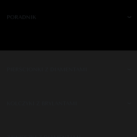
PORADNIK
PIERŚCIONKI Z DIAMENTAMI
KOLCZYKI Z BRYLANTAMI