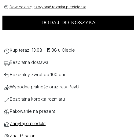
Dowiedz się jak wybrać rozmiar pierścionka
DODAJ DO KOSZYKA
Kup teraz,
13.08 - 15.08
u Ciebie
Bezpłatna dostawa
Bezpłatny zwrot do 100 dni
Wygodna płatność oraz raty PayU
Bezpłatna korekta rozmiaru
Pakowanie na prezent
Zapytaj o produkt
Znajdź salon