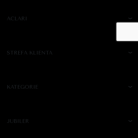
ACLARI
STREFA KLIENTA
KATEGORIE
JUBILER