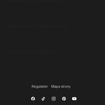
ZAWIESZKI Z DIAMENTAMI
PIERŚCIONKI ZARĘCZYNOWE
KAMIENIE KOLOROWE
Regulamin
Mapa strony