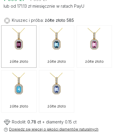
lub od 171.13 zł miesięcznie w ratach PayU
Kruszec i próba:
żółte złoto 585
żółte złoto
żółte złoto
żółte złoto
żółte złoto
żółte złoto
Rodolit:
0.78 ct
+ diamenty 0.15 ct
Dowiedz się więcej o jakości diamentów naturalnych