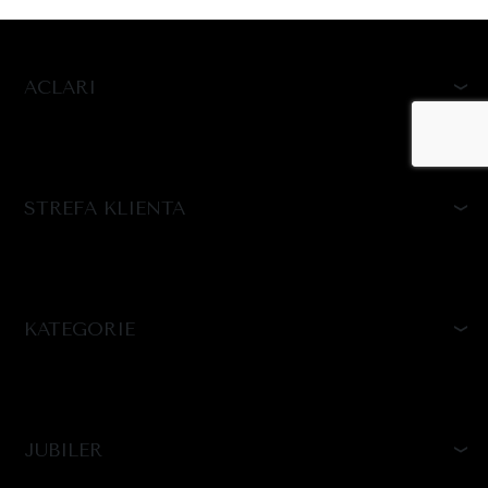
ACLARI
STREFA KLIENTA
KATEGORIE
JUBILER