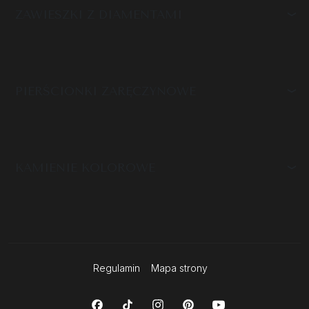
ZAWIESZKI Z DIAMENTAMI
PIERŚCIONKI ZARĘCZYNOWE
KAMIENIE KOLOROWE
Regulamin
Mapa strony