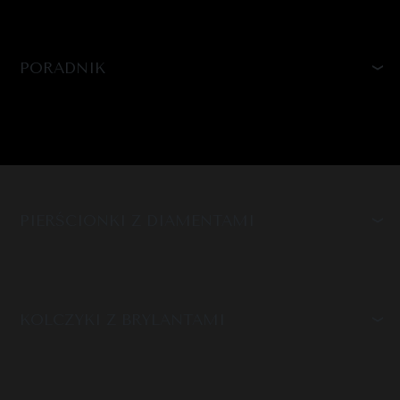
PORADNIK
PIERŚCIONKI Z DIAMENTAMI
KOLCZYKI Z BRYLANTAMI