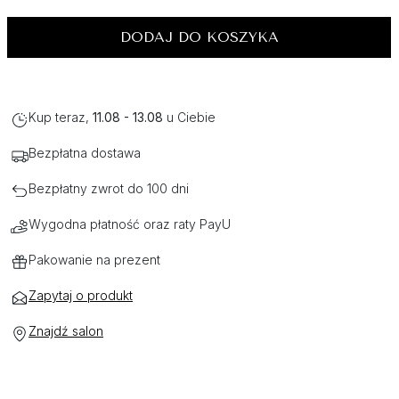
DODAJ DO KOSZYKA
Kup teraz,
11.08 - 13.08
u Ciebie
Bezpłatna dostawa
Bezpłatny zwrot do 100 dni
Wygodna płatność oraz raty PayU
Pakowanie na prezent
Zapytaj o produkt
Znajdź salon