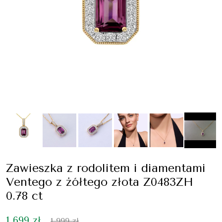
Zawieszka z rodolitem i diamentami
Ventego z żółtego złota Z0483ZH
0.78 ct
1 699 zł
1 999 zł