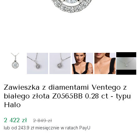
Zawieszka z diamentami Ventego z
białego złota Z0565BB 0.28 ct - typu
Halo
2 422 zł
2 849 zł
lub od 243.9 zł miesięcznie w ratach PayU