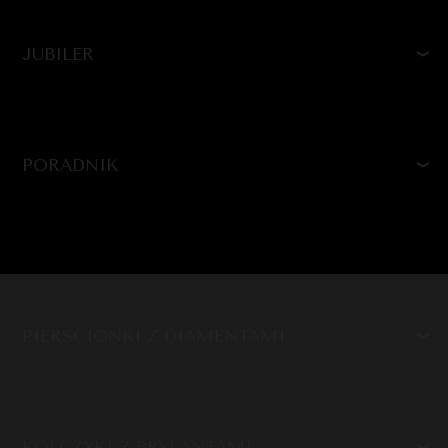
JUBILER
PORADNIK
PIERŚCIONKI Z DIAMENTAMI
KOLCZYKI Z BRYLANTAMI