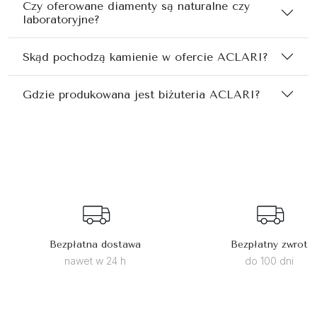
Czy oferowane diamenty są naturalne czy
laboratoryjne?
Skąd pochodzą kamienie w ofercie ACLARI?
Gdzie produkowana jest biżuteria ACLARI?
Bezpłatna dostawa
Bezpłatny zwrot
nawet w 24 h
do 100 dni