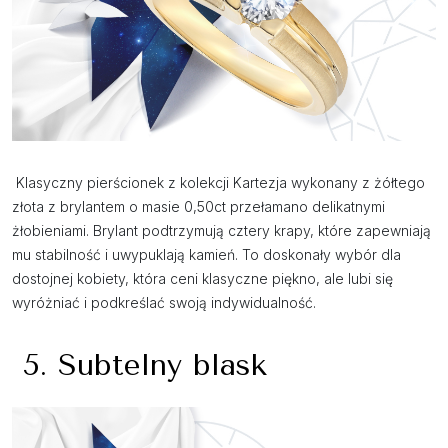
Klasyczny pierścionek z kolekcji Kartezja wykonany z żółtego
złota z brylantem o masie 0,50ct przełamano delikatnymi
żłobieniami. Brylant podtrzymują cztery krapy, które zapewniają
mu stabilność i uwypuklają kamień. To doskonały wybór dla
dostojnej kobiety, która ceni klasyczne piękno, ale lubi się
wyróżniać i podkreślać swoją indywidualność.
5. Subtelny blask