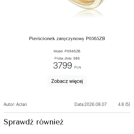
Pierścionek zaręczynowy P0565ZB
Model:
P0565ZB
Próba złota:
585
3799
PLN
Zobacz więcej
Autor: Aclari
Data:
2026.08.07
4.8 (5)
Sprawdź również