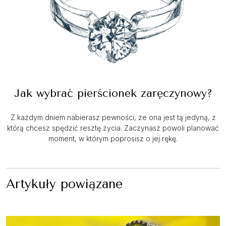
Jak wybrać pierścionek zaręczynowy?
Z każdym dniem nabierasz pewności, że ona jest tą jedyną, z
którą chcesz spędzić resztę życia. Zaczynasz powoli planować
moment, w którym poprosisz o jej rękę.
Artykuły powiązane