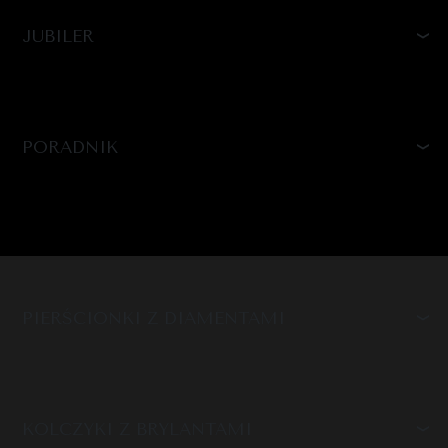
JUBILER
PORADNIK
PIERŚCIONKI Z DIAMENTAMI
KOLCZYKI Z BRYLANTAMI