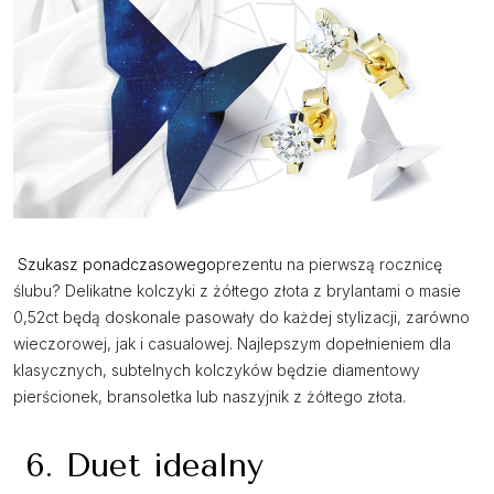
Szukasz ponadczasowego
prezentu na pierwszą rocznicę
ślubu? Delikatne kolczyki z żółtego złota z brylantami o masie
0,52ct będą doskonale pasowały do każdej stylizacji, zarówno
wieczorowej, jak i casualowej. Najlepszym dopełnieniem dla
klasycznych, subtelnych kolczyków będzie diamentowy
pierścionek, bransoletka lub naszyjnik z żółtego złota.
6. Duet idealny