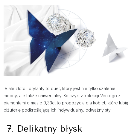
Białe złoto i brylanty to duet, który jest nie tylko szalenie
modny, ale także uniwersalny. Kolczyki z kolekcji Ventego z
diamentami o masie 0,33ct to propozycja dla kobiet, które lubią
biżuterię podkreślającą ich indywidualny, odważny styl.
7. Delikatny błysk