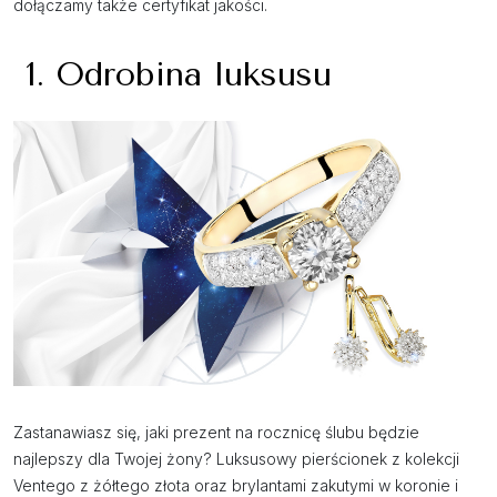
dołączamy także certyfikat jakości.
1. Odrobina luksusu
Zastanawiasz się, jaki prezent na rocznicę ślubu będzie
najlepszy dla Twojej żony? Luksusowy pierścionek z kolekcji
Ventego z żółtego złota oraz brylantami zakutymi w koronie i