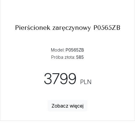
Pierścionek zaręczynowy P0565ZB
Model:
P0565ZB
Próba złota:
585
3799
PLN
Zobacz więcej