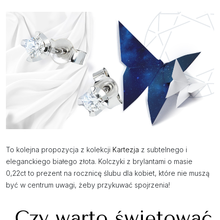
To kolejna propozycja z kolekcji
Kartezja
z subtelnego i
eleganckiego białego złota. Kolczyki z brylantami o masie
0,22ct to prezent na rocznicę ślubu dla kobiet, które nie muszą
być w centrum uwagi, żeby przykuwać spojrzenia!
Czy warto świętować