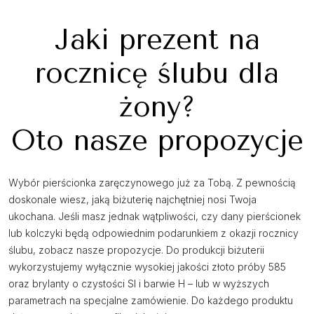
Jaki prezent na
rocznicę ślubu dla
żony?
Oto nasze propozycje
Wybór pierścionka zaręczynowego już za Tobą. Z pewnością
doskonale wiesz, jaką biżuterię najchętniej nosi Twoja
ukochana. Jeśli masz jednak wątpliwości, czy dany pierścionek
lub kolczyki będą odpowiednim podarunkiem z okazji rocznicy
ślubu, zobacz nasze propozycje. Do produkcji biżuterii
wykorzystujemy wyłącznie wysokiej jakości złoto próby 585
oraz brylanty o czystości SI i barwie H – lub w wyższych
parametrach na specjalne zamówienie. Do każdego produktu