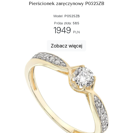
Pierścionek zaręczynowy P0525ZB
Model:
P0525ZB
Próba złota:
585
1949
PLN
Zobacz więcej