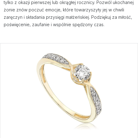
tylko z okazji pierwszej lub okrągłej rocznicy. Pozwól ukochanej
żonie znów poczuć emocje, które towarzyszyły jej w chwili
zaręczyn i składania przysięgi małżeńskiej. Podziękuj za miłość,
poświęcenie, zaufanie i wspólnie spędzony czas.