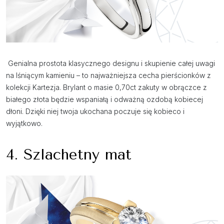
Genialna prostota klasycznego designu i skupienie całej uwagi
na lśniącym kamieniu – to najważniejsza cecha pierścionków z
kolekcji Kartezja. Brylant o masie 0,70ct zakuty w obrączce z
białego złota będzie wspaniałą i odważną ozdobą kobiecej
dłoni. Dzięki niej twoja ukochana poczuje się kobieco i
wyjątkowo.
4. Szlachetny mat