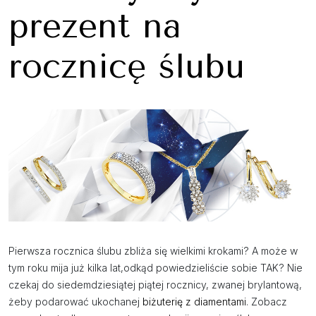
prezent na
rocznicę ślubu
Pierwsza rocznica ślubu zbliża się wielkimi krokami? A może w
tym roku mija już kilka lat,odkąd powiedzieliście sobie TAK? Nie
czekaj do siedemdziesiątej piątej rocznicy, zwanej brylantową,
żeby podarować ukochanej
biżuterię z diamentami
. Zobacz