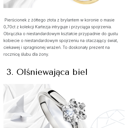
Pierścionek z żółtego złota z brylantem w koronie o masie
0,70ct z kolekcji Kartezja intryguje i przyciąga spojrzenia.
Obrączka o niestandardowym kształcie przypadnie do gustu
kobiecie o niestandardowym spojrzeniu na otaczający świat,
ciekawej i spragnionej wrażeń. To doskonały prezent na
rocznicę ślubu dla żony.
3. Olśniewająca biel