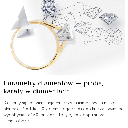
Parametry diamentów – próba,
karaty w diamentach
Diamenty są jednymi z najcenniejszych minerałów na naszej
planecie. Produkcja 0,2 grama tego rzadkiego kruszcu wymaga
wydobycia aż 250 ton ziemi. To tyle, co 7 popularnych
samolotów re...