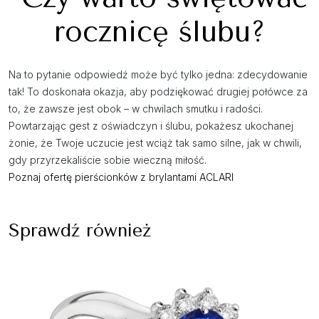
rocznicę ślubu?
Na to pytanie odpowiedź może być tylko jedna: zdecydowanie
tak! To doskonała okazja, aby podziękować drugiej połówce za
to, że zawsze jest obok – w chwilach smutku i radości.
Powtarzając gest z oświadczyn i ślubu, pokażesz ukochanej
żonie, że Twoje uczucie jest wciąż tak samo silne, jak w chwili,
gdy przyrzekaliście sobie wieczną miłość.
Poznaj ofertę pierścionków z brylantami ACLARI
Sprawdź również