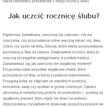
nasze bestsellery prezentowe z okazji rocznicy ślubu.
Jak uczcić rocznicę ślubu?
Papierowa, bawełniana, owocowa lub cukrowa – nie ma
znaczenia, czy przyrzekliście sobie wieczną miłość rok, dwa,
cztery czy sześć lat temu. Emocje, które wtedy przeżywaliście,
pozostaną w Was na zawsze. Świętowanie rocznicy ślubu to
zwyczaj szczególnie pielęgnowany w polskiej tradycji.
Zastanawiasz się, jak uwiecznić ten wyjątkowy moment?
Przypomnij sobie wszystkie wyjątkowe chwile, które
przeżyliście od dnia, w której zostaliście małżeństwem.
Przygotuj kolaż ze zdjęciami ze wspólnych podróży,
koncertów, świąt czy spotkań w gronie rodzinnym. Zabierz
ukochaną w romantyczną podróż do przeszłości i… podaruj jej
wyjątkowy prezent, który nigdy nie straci na wartości.
Złota biżuteria z brylantami to doskonały pomysł na prezent nie