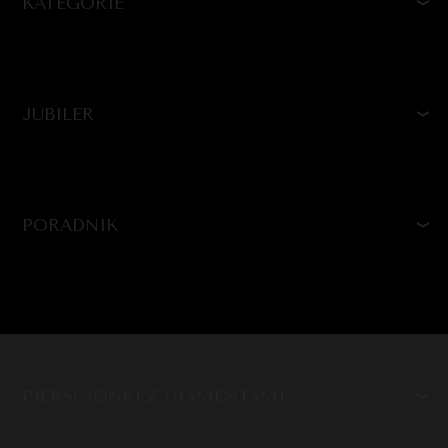
KATEGORIE
JUBILER
PORADNIK
PIERŚCIONKI Z DIAMENTAMI