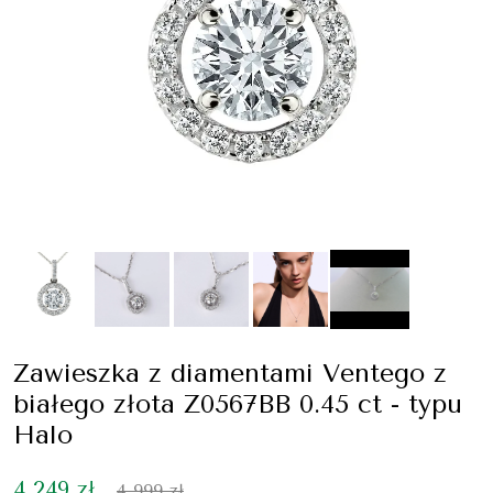
Zawieszka z diamentami Ventego z
białego złota Z0567BB 0.45 ct - typu
Halo
4 249 zł
4 999 zł