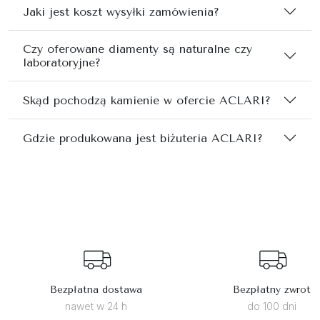
Jaki jest koszt wysyłki zamówienia?
Czy oferowane diamenty są naturalne czy
laboratoryjne?
Skąd pochodzą kamienie w ofercie ACLARI?
Gdzie produkowana jest biżuteria ACLARI?
Bezpłatna dostawa
Bezpłatny zwrot
nawet w 24 h
do 100 dni