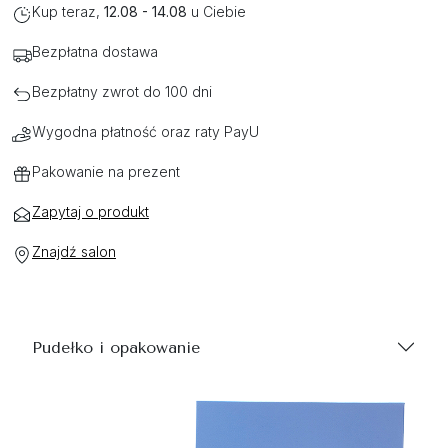
Kup teraz,
12.08 - 14.08
u Ciebie
Bezpłatna dostawa
Bezpłatny zwrot do 100 dni
Wygodna płatność oraz raty PayU
Pakowanie na prezent
Zapytaj o produkt
Znajdź salon
Pudełko i opakowanie