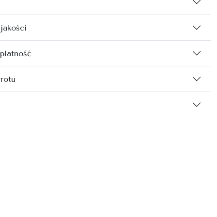
 jakości
 płatność
rotu