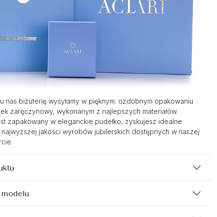
u nas biżuterię wysyłamy w pięknym. ozdobnym opakowaniu
nek zaręczynowy, wykonanym z najlepszych materiałów.
st zapakowany w eleganckie pudełko, zyskujesz idealne
 najwyższej jakości wyrobów jubilerskich dostępnych w naszej
cie.
uktu
 modelu