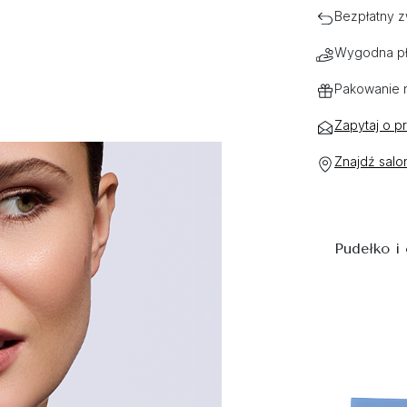
Bezpłatny z
Wygodna pł
Pakowanie 
Zapytaj o p
Znajdź salo
Pudełko i