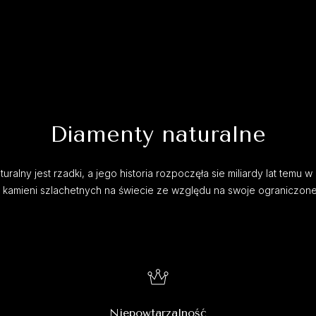
Diamenty naturalne
uralny jest rzadki, a jego historia rozpoczęła sie miliardy lat temu w 
h kamieni szlachetnych na świecie ze względu na swoje ograniczon
Niepowtarzalność