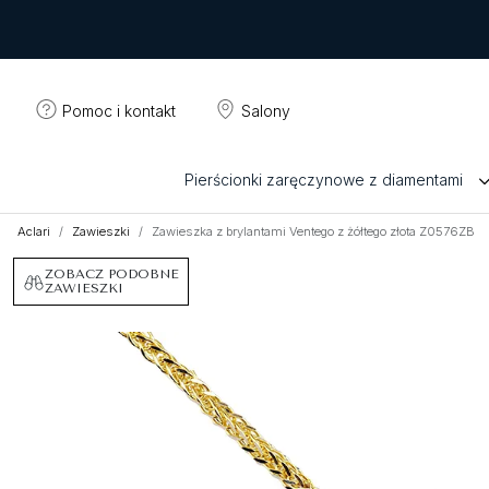
Pomoc i kontakt
Salony
Pierścionki zaręczynowe z diamentami
Aclari
Zawieszki
Zawieszka z brylantami Ventego z żółtego złota Z0576ZB
ZOBACZ PODOBNE
ZAWIESZKI