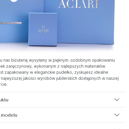
u nas biżuterię wysyłamy w pięknym. ozdobnym opakowaniu
nek zaręczynowy, wykonanym z najlepszych materiałów.
st zapakowany w eleganckie pudełko, zyskujesz idealne
 najwyższej jakości wyrobów jubilerskich dostępnych w naszej
cie.
uktu
 modelu