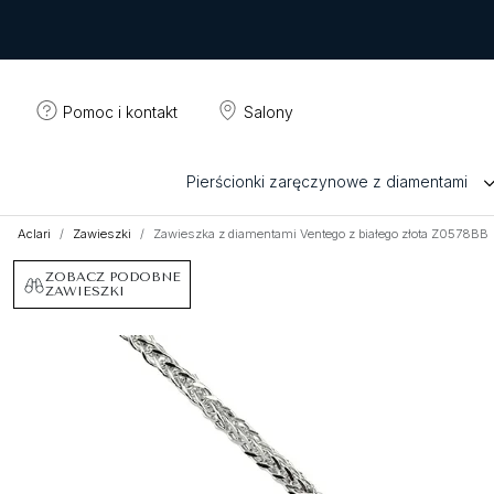
Pomoc i kontakt
Salony
Pierścionki zaręczynowe z diamentami
Aclari
Zawieszki
Zawieszka z diamentami Ventego z białego złota Z0578BB
ZOBACZ PODOBNE
ZAWIESZKI