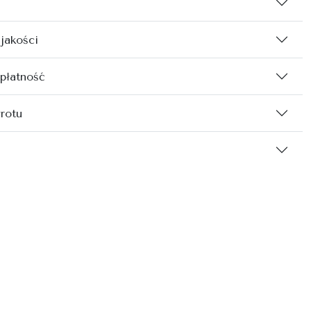
 jakości
 płatność
rotu