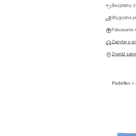
Bezpłatny z
Wygodna pł
Pakowanie 
Zapytaj o p
Znajdź salo
Pudełko i