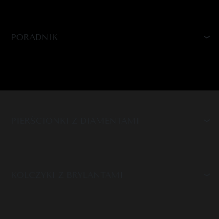
PORADNIK
PIERŚCIONKI Z DIAMENTAMI
KOLCZYKI Z BRYLANTAMI