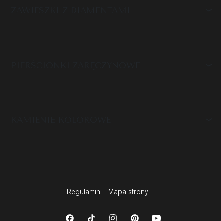
ZAWIESZKI Z DIAMENTAMI
PIERŚCIONKI ZARĘCZYNOWE
KAMIENIE KOLOROWE
Regulamin
Mapa strony