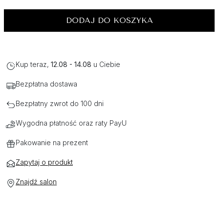
DODAJ DO KOSZYKA
Kup teraz,
12.08 - 14.08
u Ciebie
Bezpłatna dostawa
Bezpłatny zwrot do 100 dni
Wygodna płatność oraz raty PayU
Pakowanie na prezent
Zapytaj o produkt
Znajdź salon