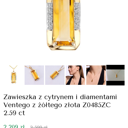
Zawieszka z cytrynem i diamentami
Ventego z żółtego złota Z0485ZC
2.59 ct
2 209 zł
2 599 zł