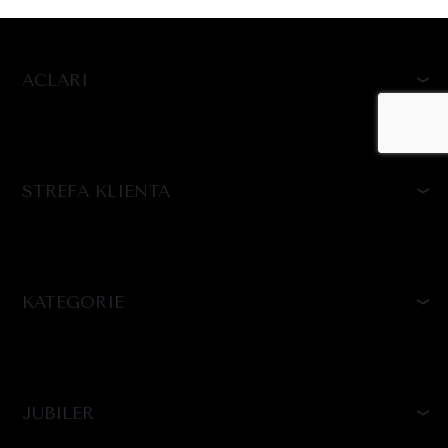
ACLARI
STREFA KLIENTA
KATEGORIE
JUBILER