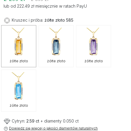
lub od 222.49 zł miesięcznie w ratach PayU
Kruszec i próba:
żółte złoto 585
żółte złoto
żółte złoto
żółte złoto
żółte złoto
Cytryn:
2.59 ct
+ diamenty 0.050 ct
Dowiedz się więcej o jakości diamentów naturalnych