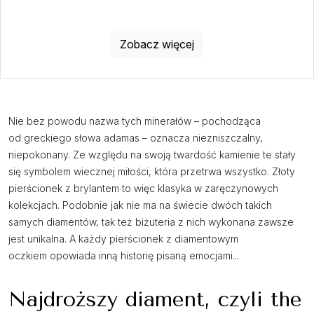
Zobacz więcej
Nie bez powodu nazwa tych minerałów – pochodząca
od greckiego słowa adamas – oznacza niezniszczalny,
niepokonany. Ze względu na swoją twardość kamienie te stały
się symbolem wiecznej miłości, która przetrwa wszystko. Złoty
pierścionek z brylantem to więc klasyka w zaręczynowych
kolekcjach. Podobnie jak nie ma na świecie dwóch takich
samych diamentów, tak też biżuteria z nich wykonana zawsze
jest unikalna. A każdy pierścionek z diamentowym
oczkiem opowiada inną historię pisaną emocjami...
Najdroższy diament, czyli the