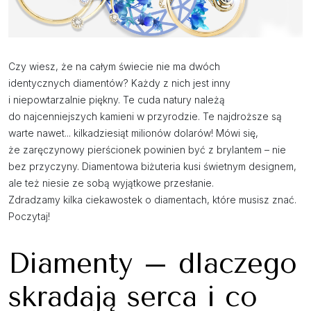
Czy wiesz, że na całym świecie nie ma dwóch
identycznych diamentów? Każdy z nich jest inny
i niepowtarzalnie piękny. Te cuda natury należą
do najcenniejszych kamieni w przyrodzie. Te najdroższe są
warte nawet... kilkadziesiąt milionów dolarów! Mówi się,
że zaręczynowy pierścionek powinien być z brylantem – nie
bez przyczyny. Diamentowa biżuteria kusi świetnym designem,
ale też niesie ze sobą wyjątkowe przesłanie.
Zdradzamy kilka ciekawostek o diamentach, które musisz znać.
Poczytaj!
Diamenty – dlaczego
skradają serca i co