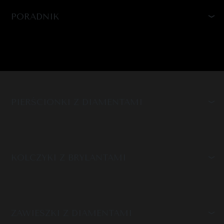
PORADNIK
PIERŚCIONKI Z DIAMENTAMI
KOLCZYKI Z BRYLANTAMI
ZAWIESZKI Z DIAMENTAMI