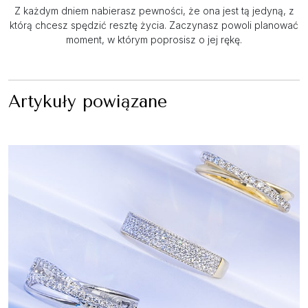
Z każdym dniem nabierasz pewności, że ona jest tą jedyną, z
którą chcesz spędzić resztę życia. Zaczynasz powoli planować
moment, w którym poprosisz o jej rękę.
Artykuły powiązane