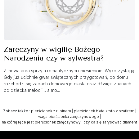
Zaręczyny w wigilię Bożego
Narodzenia czy w sylwestra?
Zimowa aura sprzyja romantycznym uniesieniom. Wykorzystaj ją!
Gdy już ucichnie gwar świątecznych przygotowań, po domu
rozchodzi się zapach domowego ciasta oraz dźwięki znanych
od dziecka melodii… a mo...
Zobacz także
:
pierścionek z rubinem
|
pierścionek białe złoto z szafirem
|
waga pierścionka zaręczynowego
|
na której ręce jest pierścionek zaręczynowy
|
czy da się zarysowac diament