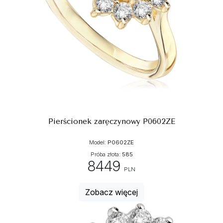
Pierścionek zaręczynowy P0602ZE
Model:
P0602ZE
Próba złota:
585
8449
PLN
Zobacz więcej