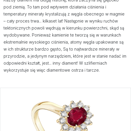
pod ziemią. To tam pod wpływem działania ciśnienia i
temperatury minerały krystalizują z węgla obecnego w magmie
– cały proces trwa... kilkaset lat! Następnie w wyniku ruchów
tektonicznych powoli wędrują w kierunku powierzchni, skąd są
wydobywane. Ponieważ kamienie te tworzą się w warunkach
ekstremalnie wysokiego ciśnienia, atomy węgla upakowane są
w ich strukturze bardzo gęsto, Są to najtwardsze minerały w
przyrodzie, a jedynym narzędziem, które jest w stanie nadać im
odpowiedni kształt, jest... inny diament! W szlifierniach
wykorzystuje się więc diamentowe ostrza i tarcze.