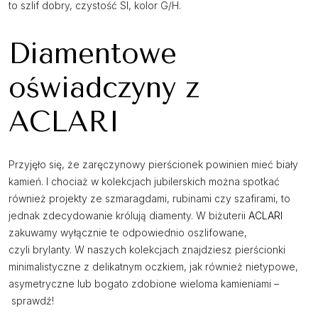
to szlif dobry, czystość SI, kolor G/H.
Diamentowe
oświadczyny z
ACLARI
Przyjęło się, że zaręczynowy pierścionek powinien mieć biały
kamień. I chociaż w kolekcjach jubilerskich można spotkać
również projekty ze szmaragdami, rubinami czy szafirami, to
jednak zdecydowanie królują diamenty. W biżuterii
ACLARI
zakuwamy wyłącznie te odpowiednio oszlifowane,
czyli brylanty. W naszych kolekcjach znajdziesz pierścionki
minimalistyczne z delikatnym oczkiem, jak również nietypowe,
asymetryczne lub bogato zdobione wieloma kamieniami –
sprawdź!