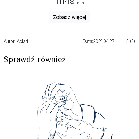
11149
PLN
Zobacz więcej
Autor: Aclari
Data:
2021.04.27
5 (3)
Sprawdź również