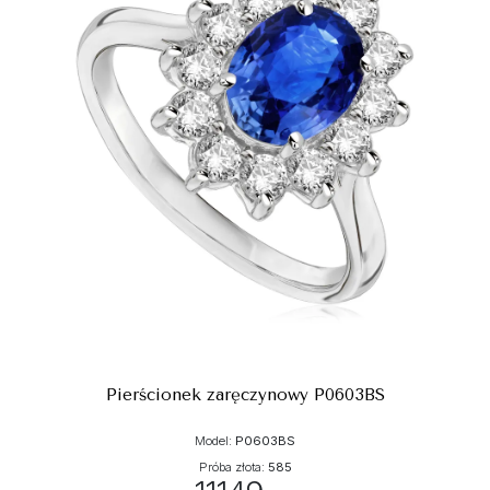
Pierścionek zaręczynowy P0603BS
Model:
P0603BS
Próba złota:
585