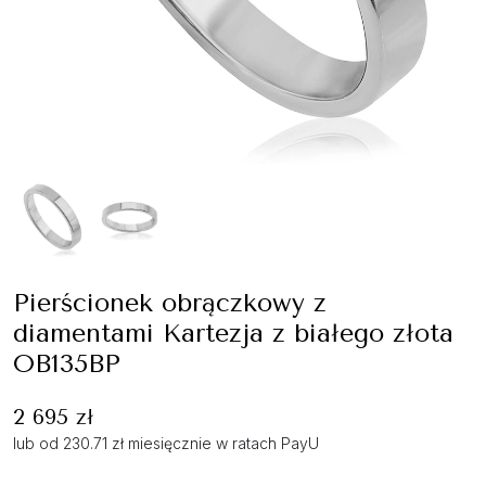
Pierścionek obrączkowy z
diamentami Kartezja z białego złota
OB135BP
2 695 zł
lub od 230.71 zł miesięcznie w ratach PayU