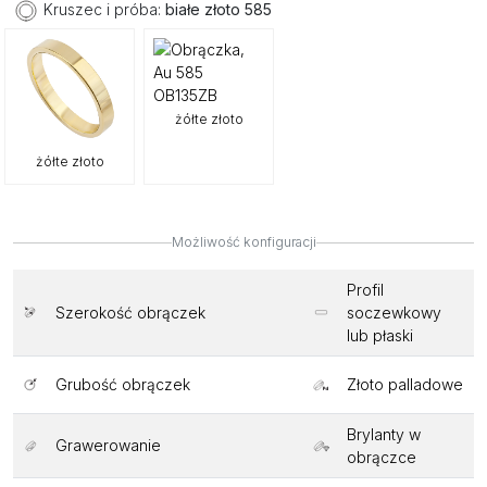
Kruszec i próba:
białe złoto 585
żółte złoto
żółte złoto
Możliwość konfiguracji
Profil
Szerokość obrączek
soczewkowy
lub płaski
Grubość obrączek
Złoto palladowe
Brylanty w
Grawerowanie
obrączce