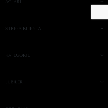
ACLARI
STREFA KLIENTA
KATEGORIE
JUBILER