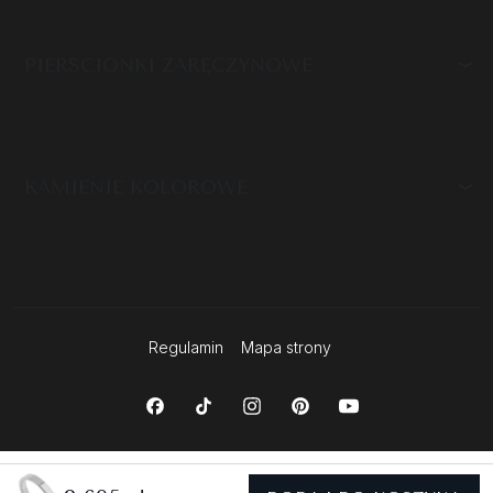
PIERŚCIONKI ZARĘCZYNOWE
KAMIENIE KOLOROWE
Regulamin
Mapa strony