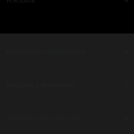
PORADNIK
PIERŚCIONKI Z DIAMENTAMI
KOLCZYKI Z BRYLANTAMI
ZAWIESZKI Z DIAMENTAMI