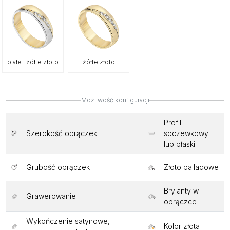
białe i żółte złoto
żółte złoto
Możliwość konfiguracji
Profil
Szerokość obrączek
soczewkowy
lub płaski
Grubość obrączek
Złoto palladowe
Brylanty w
Grawerowanie
obrączce
Wykończenie satynowe,
Kolor złota