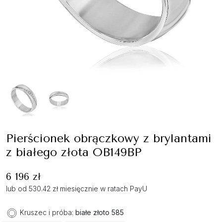
Pierścionek obrączkowy z brylantami
z białego złota OB149BP
6 196 zł
lub od 530.42 zł miesięcznie w ratach PayU
Kruszec i próba:
białe złoto 585