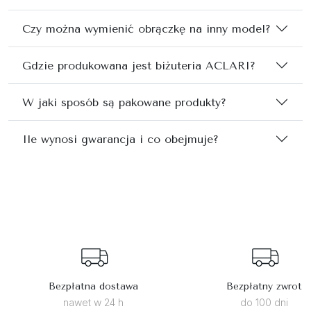
Czy można wymienić obrączkę na inny model?
Gdzie produkowana jest biżuteria ACLARI?
W jaki sposób są pakowane produkty?
Ile wynosi gwarancja i co obejmuje?
Bezpłatna dostawa
Bezpłatny zwrot
nawet w 24 h
do 100 dni