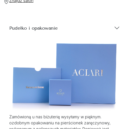
Znajdź salon
Pudełko i opakowanie
Zamówioną u nas biżuterię wysyłamy w pięknym.
ozdobnym opakowaniu na pierścionek zaręczynowy,
wykonanym z najlepszych materiałów. Ponieważ jest