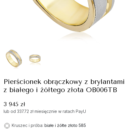
Pierścionek obrączkowy z brylantami
z białego i żółtego złota OB006TB
3 945 zł
lub od 337.72 zł miesięcznie w ratach PayU
Kruszec i próba:
białe i żółte złoto 585