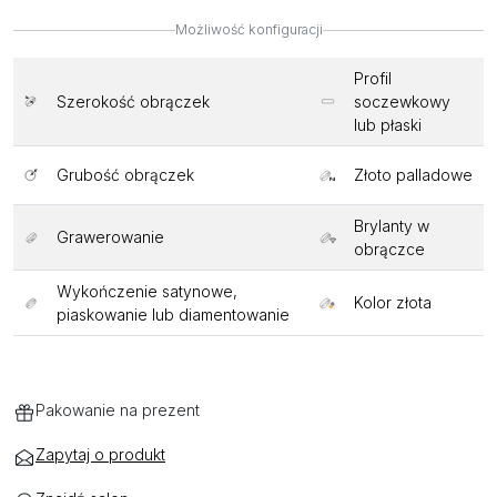
Możliwość konfiguracji
Profil
Szerokość obrączek
soczewkowy
lub płaski
Grubość obrączek
Złoto palladowe
Brylanty w
Grawerowanie
obrączce
Wykończenie satynowe,
Kolor złota
piaskowanie lub diamentowanie
Pakowanie na prezent
Zapytaj o produkt