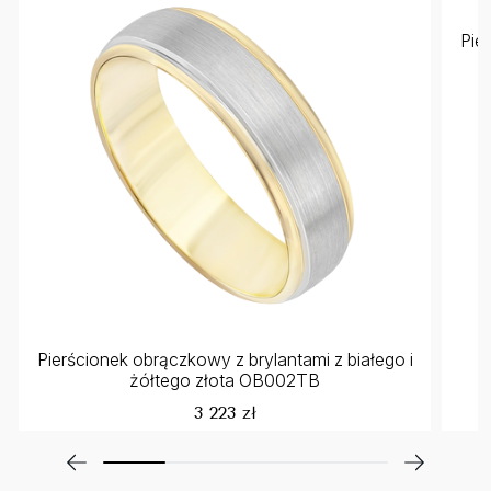
Pie
Pierścionek obrączkowy z brylantami z białego i
żółtego złota OB002TB
3 223 zł