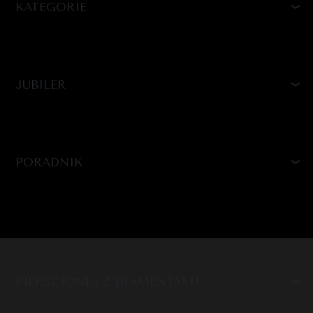
KATEGORIE
JUBILER
PORADNIK
PIERŚCIONKI Z DIAMENTAMI