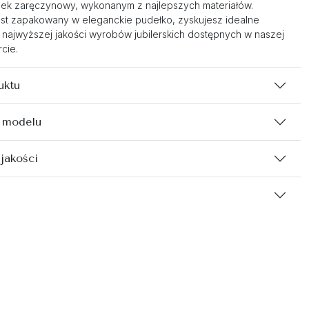
nek zaręczynowy, wykonanym z najlepszych materiałów.
st zapakowany w eleganckie pudełko, zyskujesz idealne
 najwyższej jakości wyrobów jubilerskich dostępnych w naszej
cie.
uktu
 modelu
 jakości