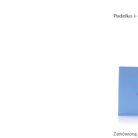
Pudełko i
Zamówioną 