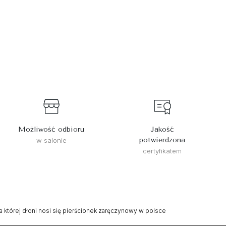
Możliwość odbioru
Jakość
potwierdzona
w salonie
certyfikatem
a której dłoni nosi się pierścionek zaręczynowy w polsce