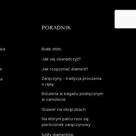
PORADNIK
awa
Białe złoto
Jak się oświadczyć?
aw
Jak rozpoznać diament?
Zaręczyny - tradycja proszenia
ce
o rękę
Biżuteria w bagażu podręcznym
w samolocie
Grawer na obrączkach
Na którym palcu nosi się
pierścionek zaręczynowy
Szlify diamentów