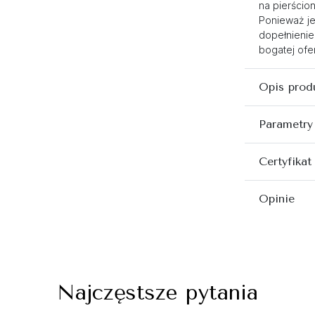
na pierścio
Ponieważ je
dopełnienie
bogatej ofer
Opis prod
Parametry
Certyfikat
Opinie
Najczęstsze pytania