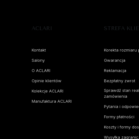
ACLARI
STREFA KLI
Kontakt
Korekta rozmiaru 
Salony
Gwarancja
O ACLARI
Reklamacja
Opinie klientów
Bezpłatny zwrot
Sprawdź stan real
Kolekcje ACLARI
zamówienia
Manufaktura ACLARI
Pytania i odpowie
Formy płatności
Koszty i formy do
Wysyłka zagranic