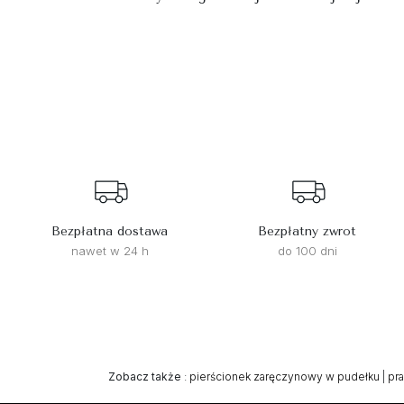
Bezpłatna dostawa
Bezpłatny zwrot
nawet w 24 h
do 100 dni
Zobacz także
:
pierścionek zaręczynowy w pudełku
|
pr