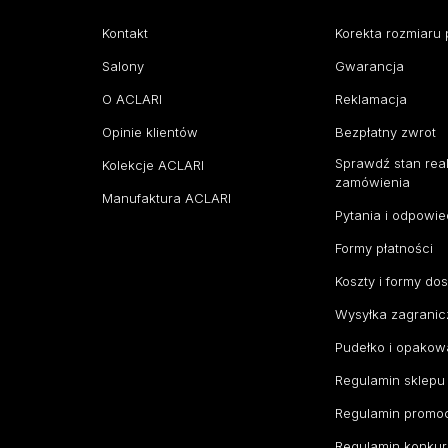
Kontakt
Korekta rozmiaru 
Salony
Gwarancja
O ACLARI
Reklamacja
Opinie klientów
Bezpłatny zwrot
Sprawdź stan real
Kolekcje ACLARI
zamówienia
Manufaktura ACLARI
Pytania i odpowie
Formy płatności
Koszty i formy do
Wysyłka zagranic
Pudełko i opakow
Regulamin sklepu
Regulamin promoc
Regulamin konkur