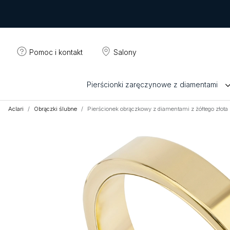
Pomoc i kontakt
Salony
Pierścionki zaręczynowe z diamentami
Aclari
Obrączki ślubne
Pierścionek obrączkowy z diamentami z żółtego złot