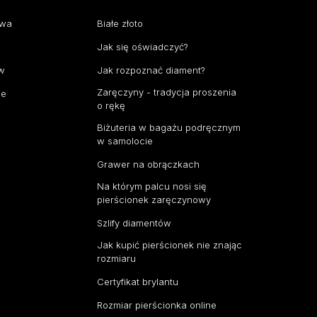
awa
Białe złoto
Jak się oświadczyć?
aw
Jak rozpoznać diament?
Zaręczyny - tradycja proszenia
ce
o rękę
Biżuteria w bagażu podręcznym
w samolocie
Grawer na obrączkach
Na którym palcu nosi się
pierścionek zaręczynowy
Szlify diamentów
Jak kupić pierścionek nie znając
rozmiaru
Certyfikat brylantu
Rozmiar pierścionka online