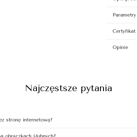
Parametry
Certyfikat
Opinie
Najczęstsze pytania
z stronę internetową?
na obrączkach ślubnych?