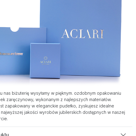
u nas biżuterię wysyłamy w pięknym. ozdobnym opakowaniu
nek zaręczynowy, wykonanym z najlepszych materiałów.
st zapakowany w eleganckie pudełko, zyskujesz idealne
 najwyższej jakości wyrobów jubilerskich dostępnych w naszej
cie.
uktu