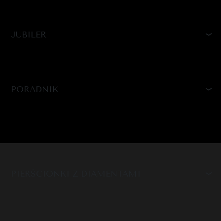
JUBILER
PORADNIK
PIERŚCIONKI Z DIAMENTAMI