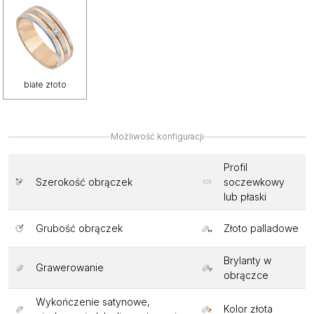
białe złoto
Możliwość konfiguracji
Profil
Szerokość obrączek
soczewkowy
lub płaski
Grubość obrączek
Złoto palladowe
Brylanty w
Grawerowanie
obrączce
Wykończenie satynowe,
Kolor złota