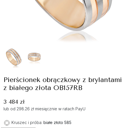
Pierścionek obrączkowy z brylantami
z białego złota OB157RB
3 484 zł
lub od 298.26 zł miesięcznie w ratach PayU
Kruszec i próba:
białe złoto 585