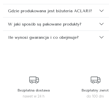
Gdzie produkowana jest biżuteria ACLARI?
W jaki sposób są pakowane produkty?
Ile wynosi gwarancja i co obejmuje?
Bezpłatna dostawa
Bezpłatny zwrot
nawet w 24 h
do 100 dni