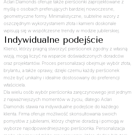
Aclari Diamonds oferuje także pierścionki zaprojektowane z
myślą o osobach preferujących bardziej nowoczesne,
geometryczne formy. Minimalistyczne, subtelne wzory z
oszczędnym wykorzystaniem złota i kamieni doskonale
wpisują się w współczesne trendy w modzie jubilerskiej.
Indywidualne podejście
Klienci, którzy pragną stworzyć pierścionek zgodny z własną
wizją, mogą liczyć na wsparcie doświadczonych doradców
oraz projektantów. Proces personalizacji obejmuje wybór złota,
brylantu, a także oprawy, dzięki czemu każdy pierścionek
może być unikalny i idealnie dostosowany do preferencji
właściciela.
Dla wielu osób wybór pierścionka zaręczynowego jest jednym
z najważniejszych momentów w życiu, dlatego Aclari
Diamonds stawia na indywidualne podejście do każdego
klienta. Firma oferuje możliwość skonsultowania swoich
pomysłów z jubilerami, którzy chętnie doradzą i pomogą w
wyborze najodpowiedniejszego pierścionka. Personalizacja