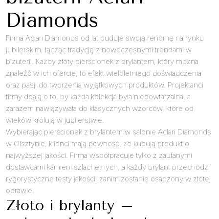
Diamonds
Firma Aclari Diamonds od lat buduje swoją renomę na rynku
jubilerskim, łącząc tradycję z nowoczesnymi trendami w
biżuterii. Każdy złoty pierścionek z brylantem, który można
znaleźć w ich ofercie, to efekt wieloletniego doświadczenia
oraz pasji do tworzenia wyjątkowych produktów. Projektanci
firmy dbają o to, by każda kolekcja była niepowtarzalna, a
zarazem nawiązywała do klasycznych wzorców, które od
wieków królują w jubilerstwie.
Wybierając pierścionek z brylantem w salonie Aclari Diamonds
w Olsztynie, klienci mają pewność, że kupują produkt o
najwyższej jakości. Firma współpracuje tylko z zaufanymi
dostawcami kamieni szlachetnych, a każdy brylant przechodzi
rygorystyczne testy jakości, zanim zostanie osadzony w złotej
oprawie.
Złoto i brylanty –