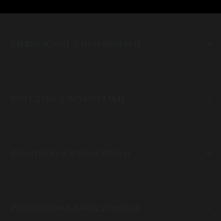
PIERŚCIONKI Z DIAMENTAMI
KOLCZYKI Z BRYLANTAMI
ZAWIESZKI Z DIAMENTAMI
PIERŚCIONKI ZARĘCZYNOWE