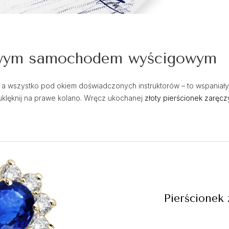
sowym samochodem wyścigowym
 a wszystko pod okiem doświadczonych instruktorów – to wspaniały 
 uklęknij na prawe kolano. Wręcz ukochanej
złoty pierścionek zaręc
Pierścionek