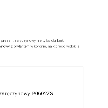
prezent zaręczynowy nie tylko dla fanki
zynowy z brylantem
w koronie, na którego widok jej
 zaręczynowy P0602ZS