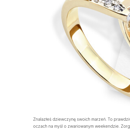
Znalazłeś dziewczynę swoich marzeń. To prawdziwy 
oczach na myśl o zwariowanym weekendzie. Zorg