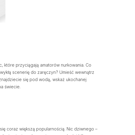
c, które przyciągają amatorów nurkowania. Co
iezwykłą scenerię do zaręczyn? Umieść wewnątrz
y znajdziecie się pod wodą, wskaż ukochanej
na świecie.
się coraz większą popularnością. Nic dziwnego –