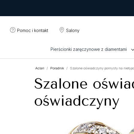
Pomoc i kontakt
Salony
Pierścionki zaręczynowe z diamentami
Aclari
Poradnik
Szalone oświadczyny pomysły na niety
Szalone oświa
oświadczyny