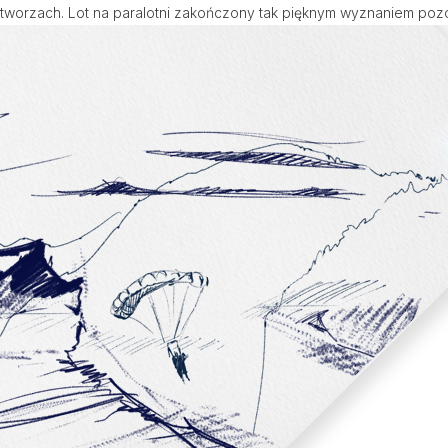
rzestworzach. Lot na paralotni zakończony tak pięknym wyznaniem p