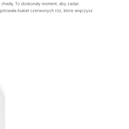
za chwilę. To doskonały moment, aby zadać
ygotowała bukiet czerwonych róż, które wręczysz