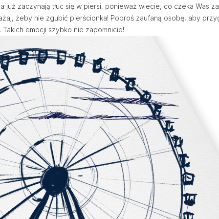
a już zaczynają tłuc się w piersi, ponieważ wiecie, co czeka Was 
ażaj, żeby nie zgubić pierścionka! Poproś zaufaną osobę, aby prz
. Takich emocji szybko nie zapomnicie!