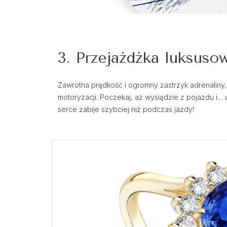
3. Przejażdżka luksu
Zawrotna prędkość i ogromny zastrzyk adrenaliny,
motoryzacji. Poczekaj, aż wysiądzie z pojazdu i…
serce zabije szybciej niż podczas jazdy!