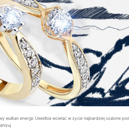
wulkan energii. Uwielbia wcielać w życie najbardziej szalone pomysł
anizuj