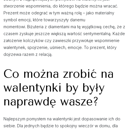
stworzenie wspomnienia, do którego będzie można wracać.
Prezent może odegrać w tym ważną rolę – jako materialny
symbol emocji, które towarzyszyły danemu
momentowi. Biżuteria z diamentami ma tę wyjątkową cechę, że z
czasem zyskuje jeszcze większą wartość sentymentalną. Każde
założenie kolczyków czy zawieszki przywołuje wspomnienie
walentynek, spojrzenie, uśmiech, emocje. To prezent, który
dojrzewa razem z relacją.
Co można zrobić na
walentynki by były
naprawdę wasze?
Najlepszym pomysłem na walentynki jest dopasowanie ich do
siebie. Dla jednych będzie to spokojny wieczór w domu, dla