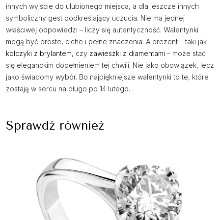
innych wyjście do ulubionego miejsca, a dla jeszcze innych
symboliczny gest podkreślający uczucia. Nie ma jednej
właściwej odpowiedzi – liczy się autentyczność. Walentynki
mogą być proste, ciche i pełne znaczenia. A prezent – taki jak
kolczyki z brylantem
, czy
zawieszki z diamentami
– może stać
się eleganckim dopełnieniem tej chwili. Nie jako obowiązek, lecz
jako świadomy wybór. Bo najpiękniejsze walentynki to te, które
zostają w sercu na długo po 14 lutego.
Sprawdź również