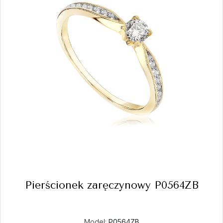
Pierścionek zaręczynowy P0564ZB
Model:
P0564ZB