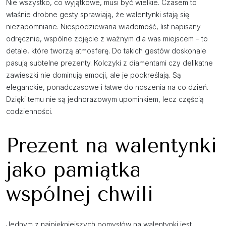
Nie wszystko, co wyjątkowe, musi być wielkie. Czasem to
właśnie drobne gesty sprawiają, że walentynki stają się
niezapomniane. Niespodziewana wiadomość, list napisany
odręcznie, wspólne zdjęcie z ważnym dla was miejscem – to
detale, które tworzą atmosferę. Do takich gestów doskonale
pasują subtelne prezenty. Kolczyki z diamentami czy delikatne
zawieszki nie dominują emocji, ale je podkreślają. Są
eleganckie, ponadczasowe i łatwe do noszenia na co dzień.
Dzięki temu nie są jednorazowym upominkiem, lecz częścią
codzienności.
Prezent na walentynki
jako pamiątka
wspólnej chwili
Jednym z najpiękniejszych pomysłów na walentynki jest