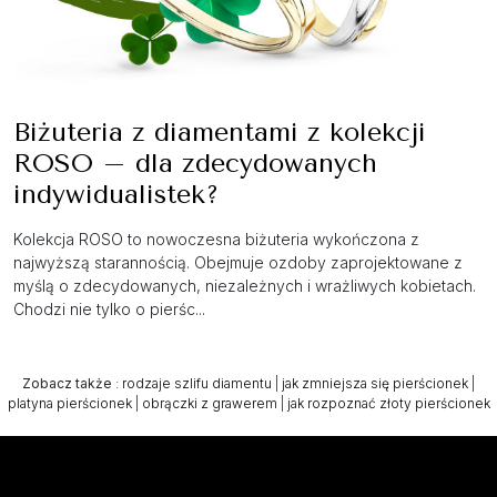
Biżuteria z diamentami z kolekcji
ROSO – dla zdecydowanych
indywidualistek?
Kolekcja ROSO to nowoczesna biżuteria wykończona z
najwyższą starannością. Obejmuje ozdoby zaprojektowane z
myślą o zdecydowanych, niezależnych i wrażliwych kobietach.
Chodzi nie tylko o pierśc...
Zobacz także
:
rodzaje szlifu diamentu
|
jak zmniejsza się pierścionek
|
platyna pierścionek
|
obrączki z grawerem
|
jak rozpoznać złoty pierścionek