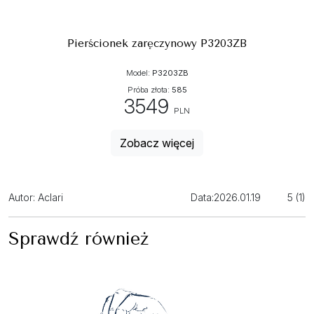
Pierścionek zaręczynowy P3203ZB
Model:
P3203ZB
Próba złota:
585
3549
PLN
Zobacz więcej
Autor: Aclari
Data:
2026.01.19
5 (1)
Sprawdź również