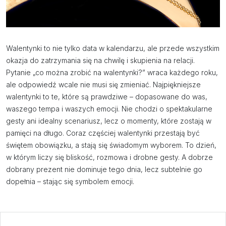
Walentynki to nie tylko data w kalendarzu, ale przede wszystkim
okazja do zatrzymania się na chwilę i skupienia na relacji.
Pytanie „co można zrobić na walentynki?” wraca każdego roku,
ale odpowiedź wcale nie musi się zmieniać. Najpiękniejsze
walentynki to te, które są prawdziwe – dopasowane do was,
waszego tempa i waszych emocji. Nie chodzi o spektakularne
gesty ani idealny scenariusz, lecz o momenty, które zostają w
pamięci na długo. Coraz częściej walentynki przestają być
świętem obowiązku, a stają się świadomym wyborem. To dzień,
w którym liczy się bliskość, rozmowa i drobne gesty. A dobrze
dobrany prezent nie dominuje tego dnia, lecz subtelnie go
dopełnia – stając się symbolem emocji.