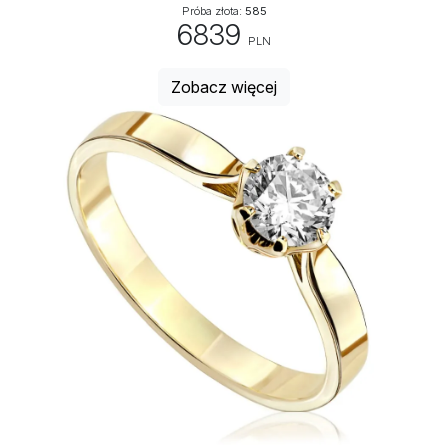
Próba złota:
585
6839
PLN
Zobacz więcej