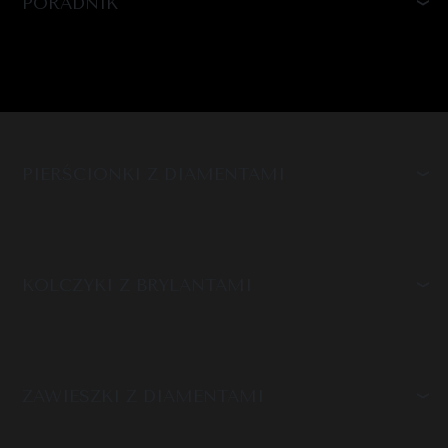
PORADNIK
PIERŚCIONKI Z DIAMENTAMI
KOLCZYKI Z BRYLANTAMI
ZAWIESZKI Z DIAMENTAMI