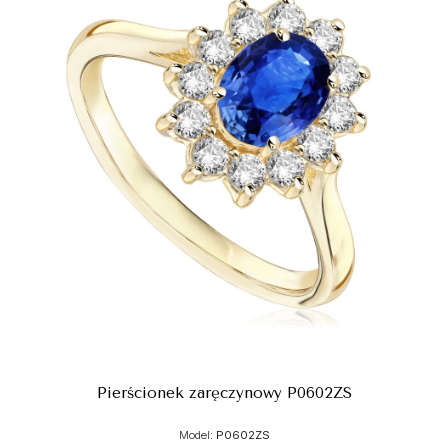
Pierścionek zaręczynowy P0602ZS
Model:
P0602ZS