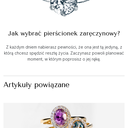
Jak wybrać pierścionek zaręczynowy?
Z każdym dniem nabierasz pewności, że ona jest tą jedyną, z
którą chcesz spędzić resztę życia. Zaczynasz powoli planować
moment, w którym poprosisz o jej rękę.
Artykuły powiązane