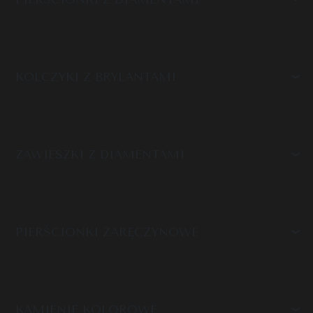
KOLCZYKI Z BRYLANTAMI
ZAWIESZKI Z DIAMENTAMI
PIERŚCIONKI ZARĘCZYNOWE
KAMIENIE KOLOROWE