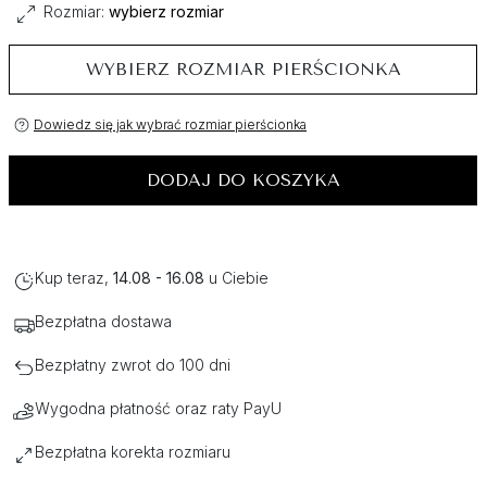
Rozmiar:
wybierz rozmiar
WYBIERZ ROZMIAR PIERŚCIONKA
Dowiedz się jak wybrać rozmiar pierścionka
DODAJ DO KOSZYKA
Kup teraz,
14.08 - 16.08
u Ciebie
Bezpłatna dostawa
Bezpłatny zwrot do 100 dni
Wygodna płatność oraz raty PayU
Bezpłatna korekta rozmiaru