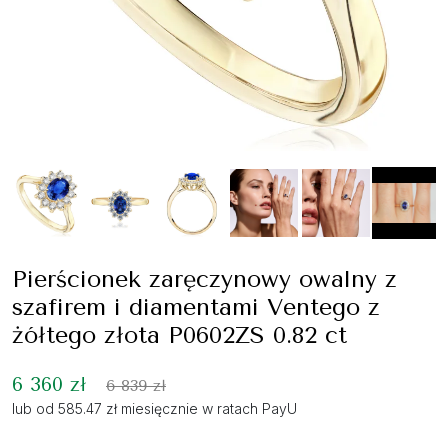
Pierścionek zaręczynowy owalny z
szafirem i diamentami Ventego z
żółtego złota P0602ZS 0.82 ct
6 360 zł
6 839 zł
lub od 585.47 zł miesięcznie w ratach PayU