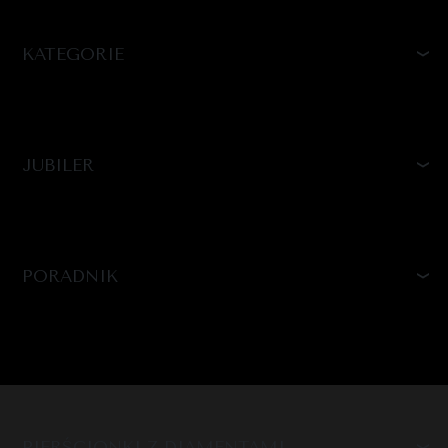
KATEGORIE
JUBILER
PORADNIK
PIERŚCIONKI Z DIAMENTAMI