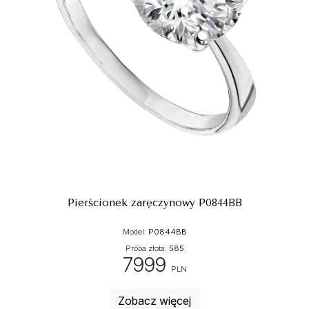
Pierścionek zaręczynowy P0844BB
Model:
P0844BB
Próba złota:
585
7999
PLN
Zobacz więcej