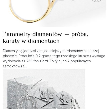
Parametry diamentów – próba,
karaty w diamentach
Diamenty są jednymi z najcenniejszych minerałów na naszej
planecie. Produkcja 0,2 grama tego rzadkiego kruszcu wymaga
wydobycia aż 250 ton ziemi. To tyle, co 7 popularnych
samolotów re...