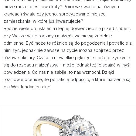
może raczej pies i dwa koty? Pomieszkiwanie na różnych
krańcach świata czy jedno, sprecyzowane miejsce
zamieszkania, w które już inwestujecie?
Będzie wiele do ustalenia i lepiej dowiedzieć się przed ślubem,
czy Wasze wizje rodziny i małżeństwa nie są zupełnie
odmienne. Być może te różnice są do pogodzenia i potraficie z
nimi żyć, jednak nie zawsze na życie można spojrzeć przez
różowe okulary. Czasem niewielkie pęknięcie może przyczynić
się do rozpadu małżeństwa – może jednak też je spajać w myśl
powiedzenia: Co nas nie zabije, to nas wzmocni. Dzięki
rozmowie ocenicie, ile potraficie odpuścić, a które marzenia są
dla Was fundamentalne.