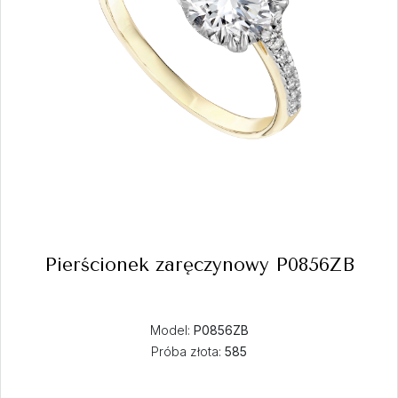
Pierścionek zaręczynowy P0856ZB
Model:
P0856ZB
Próba złota:
585