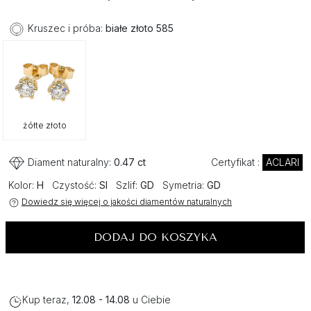
Kruszec i próba:
białe złoto 585
żółte złoto
Diament naturalny:
0.47 ct
Certyfikat :
ACLARI
Kolor:
H
Czystość:
SI
Szlif:
GD
Symetria:
GD
Dowiedz się więcej o jakości diamentów naturalnych
DODAJ DO KOSZYKA
Kup teraz,
12.08 - 14.08
u Ciebie