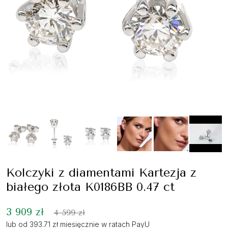
Kolczyki z diamentami Kartezja z
białego złota K0186BB 0.47 ct
3 909 zł
4 599 zł
lub od 393.71 zł miesięcznie w ratach PayU