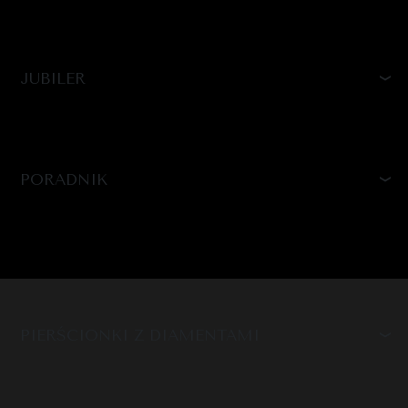
JUBILER
PORADNIK
PIERŚCIONKI Z DIAMENTAMI