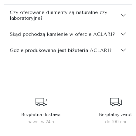
Czy oferowane diamenty są naturalne czy
laboratoryjne?
Skąd pochodzą kamienie w ofercie ACLARI?
Gdzie produkowana jest biżuteria ACLARI?
Bezpłatna dostawa
Bezpłatny zwrot
nawet w 24 h
do 100 dni