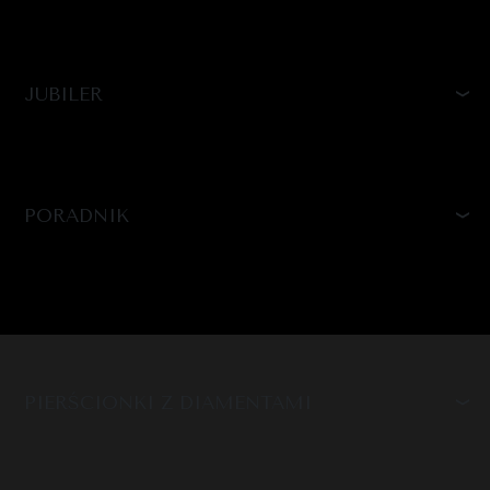
JUBILER
PORADNIK
PIERŚCIONKI Z DIAMENTAMI