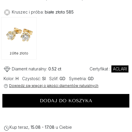
Kruszec i próba:
białe złoto 585
żółte złoto
Diament naturalny:
0.52 ct
Certyfikat :
ACLARI
Kolor:
H
Czystość:
SI
Szlif:
GD
Symetria:
GD
Dowiedz się więcej o jakości diamentów naturalnych
DODAJ DO KOSZYKA
Kup teraz,
15.08 - 17.08
u Ciebie