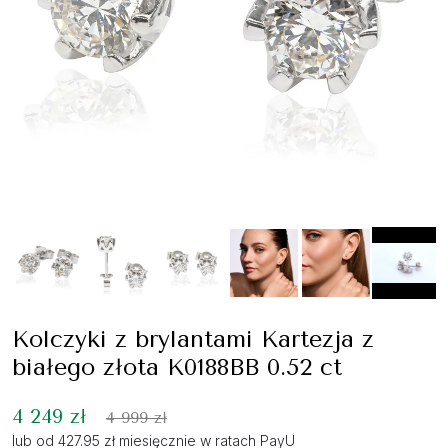
Kolczyki z brylantami Kartezja z
białego złota K0188BB 0.52 ct
4 249 zł
4 999 zł
lub od 427.95 zł miesięcznie w ratach PayU