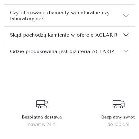
Czy oferowane diamenty są naturalne czy
laboratoryjne?
Skąd pochodzą kamienie w ofercie ACLARI?
Gdzie produkowana jest biżuteria ACLARI?
Bezpłatna dostawa
Bezpłatny zwrot
nawet w 24 h
do 100 dni