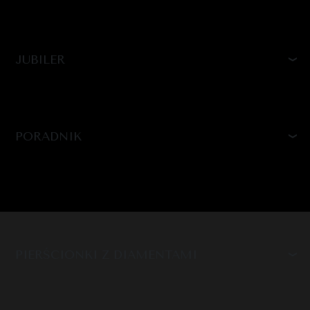
JUBILER
PORADNIK
PIERŚCIONKI Z DIAMENTAMI