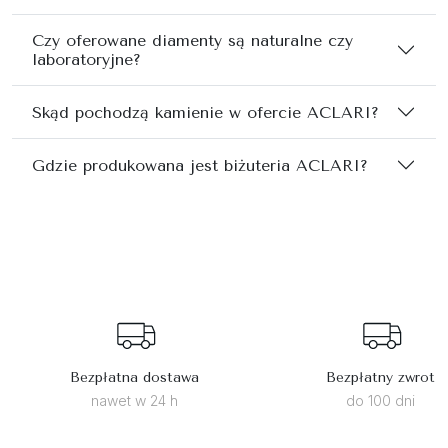
Czy oferowane diamenty są naturalne czy
laboratoryjne?
Skąd pochodzą kamienie w ofercie ACLARI?
Gdzie produkowana jest biżuteria ACLARI?
Bezpłatna dostawa
Bezpłatny zwrot
nawet w 24 h
do 100 dni