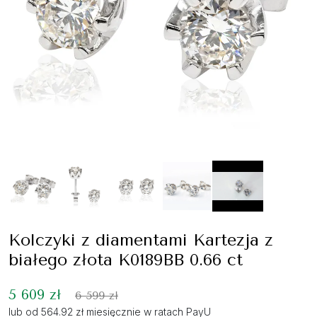
Kolczyki z diamentami Kartezja z
białego złota K0189BB 0.66 ct
5 609 zł
6 599 zł
lub od 564.92 zł miesięcznie w ratach PayU