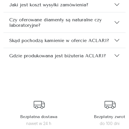
Jaki jest koszt wysyłki zamówienia?
Czy oferowane diamenty są naturalne czy
laboratoryjne?
Skąd pochodzą kamienie w ofercie ACLARI?
Gdzie produkowana jest biżuteria ACLARI?
Bezpłatna dostawa
Bezpłatny zwrot
nawet w 24 h
do 100 dni