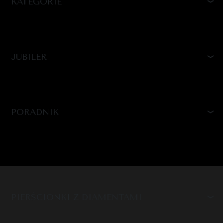
KATEGORIE
JUBILER
PORADNIK
PIERŚCIONKI Z DIAMENTAMI