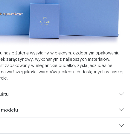
u nas biżuterię wysyłamy w pięknym. ozdobnym opakowaniu
nek zaręczynowy, wykonanym z najlepszych materiałów.
st zapakowany w eleganckie pudełko, zyskujesz idealne
 najwyższej jakości wyrobów jubilerskich dostępnych w naszej
cie.
uktu
 modelu