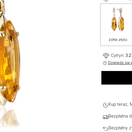
żółte złoto
Cytryn:
3.2
Dowiedz się w
Kup teraz,
1
Bezpłatna 
Bezpłatny z