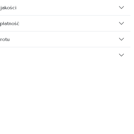
 jakości
 płatność
rotu