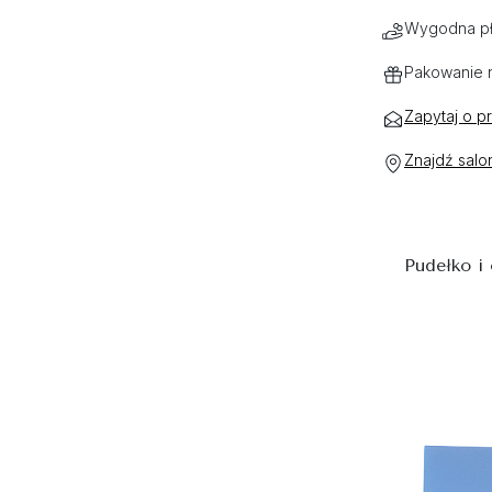
Wygodna pł
Pakowanie 
Zapytaj o p
Znajdź salo
Pudełko i