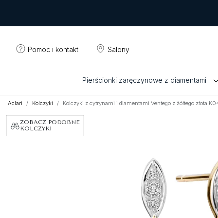
Pomoc i kontakt
Salony
Pierścionki zaręczynowe z diamentami
Aclari
Kolczyki
Kolczyki z cytrynami i diamentami Ventego z żółtego złota K
ZOBACZ PODOBNE
KOLCZYKI