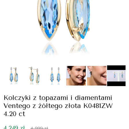
Kolczyki z topazami i diamentami
Ventego z żółtego złota K0481ZW
4.20 ct
4 249 zł
4 999 zł