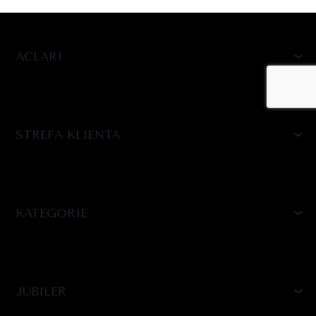
ACLARI
STREFA KLIENTA
KATEGORIE
JUBILER