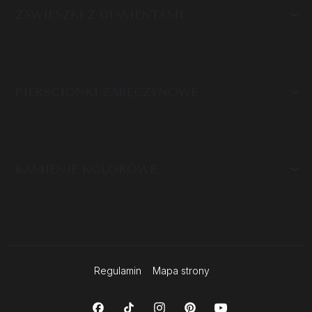
ZAWIESZKI Z DIAMENTAMI
PIERŚCIONKI ZARĘCZYNOWE
KAMIENIE KOLOROWE
Regulamin
Mapa strony