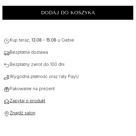
DODAJ DO KOSZYKA
Kup teraz,
13.08 - 15.08
u Ciebie
Bezpłatna dostawa
Bezpłatny zwrot do 100 dni
Wygodna płatność oraz raty PayU
Pakowanie na prezent
Zapytaj o produkt
Znajdź salon