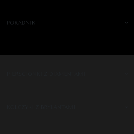
PORADNIK
PIERŚCIONKI Z DIAMENTAMI
KOLCZYKI Z BRYLANTAMI