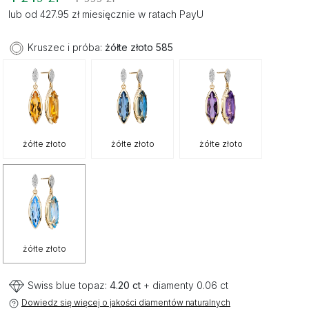
lub od 427.95 zł miesięcznie w ratach PayU
Kruszec i próba:
żółte złoto 585
żółte złoto
żółte złoto
żółte złoto
żółte złoto
Swiss blue topaz:
4.20 ct
+ diamenty 0.06 ct
Dowiedz się więcej o jakości diamentów naturalnych