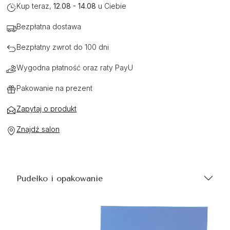
Kup teraz,
12.08 - 14.08
u Ciebie
Bezpłatna dostawa
Bezpłatny zwrot do 100 dni
Wygodna płatność oraz raty PayU
Pakowanie na prezent
Zapytaj o produkt
Znajdź salon
Pudełko i opakowanie