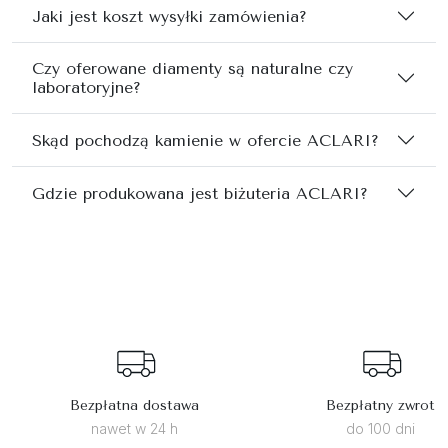
Jaki jest koszt wysyłki zamówienia?
Czy oferowane diamenty są naturalne czy
laboratoryjne?
Skąd pochodzą kamienie w ofercie ACLARI?
Gdzie produkowana jest biżuteria ACLARI?
Bezpłatna dostawa
Bezpłatny zwrot
nawet w 24 h
do 100 dni