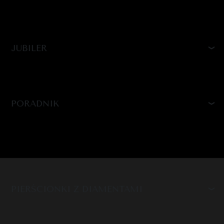
JUBILER
PORADNIK
PIERŚCIONKI Z DIAMENTAMI