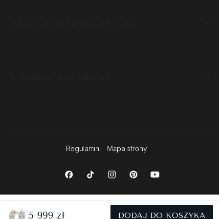
PIERŚCIONKI ZARĘCZYNOWE
KAMIENIE KOLOROWE
Regulamin
Mapa strony
5 999 zł
DODAJ DO KOSZYKA