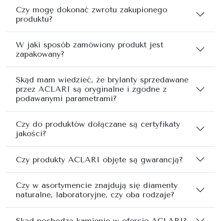
Czy mogę dokonać zwrotu zakupionego
produktu?
W jaki sposób zamówiony produkt jest
zapakowany?
Skąd mam wiedzieć, że brylanty sprzedawane
przez ACLARI są oryginalne i zgodne z
podawanymi parametrami?
Czy do produktów dołączane są certyfikaty
jakości?
Czy produkty ACLARI objęte są gwarancją?
Czy w asortymencie znajdują się diamenty
naturalne, laboratoryjne, czy oba rodzaje?
Skąd pochodzą kamienie w ofercie ACLARI?