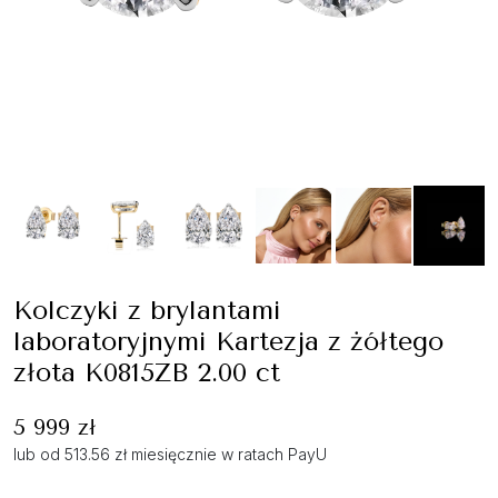
Kolczyki z brylantami
laboratoryjnymi Kartezja z żółtego
złota K0815ZB 2.00 ct
5 999 zł
lub od 513.56 zł miesięcznie w ratach PayU