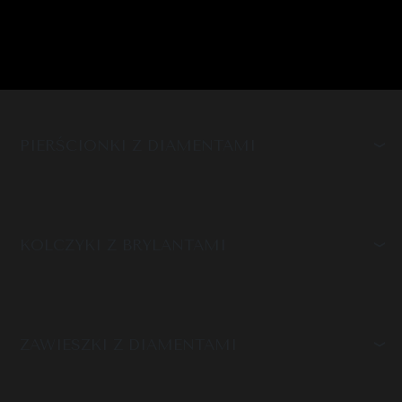
PIERŚCIONKI Z DIAMENTAMI
KOLCZYKI Z BRYLANTAMI
ZAWIESZKI Z DIAMENTAMI