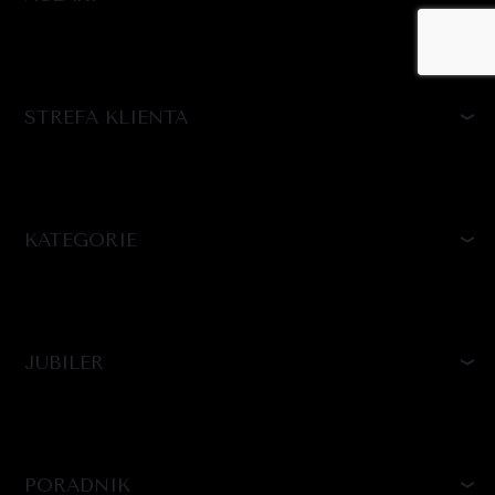
STREFA KLIENTA
KATEGORIE
JUBILER
PORADNIK