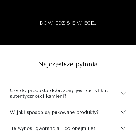
DOWIEDZ SIĘ WIĘCEJ
Najczęstsze pytania
Czy do produktu dołączony jest certyfikat
autentyczności kamieni?
W jaki sposób są pakowane produkty?
Ile wynosi gwarancja i co obejmuje?