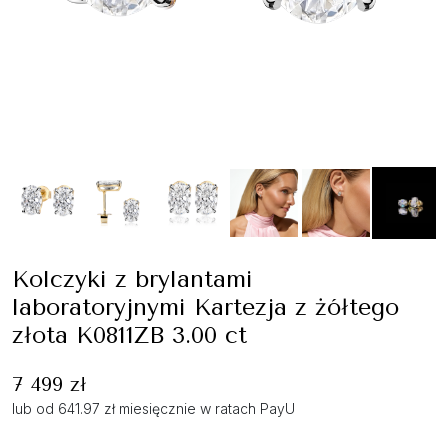
Kolczyki z brylantami
laboratoryjnymi Kartezja z żółtego
złota K0811ZB 3.00 ct
7 499 zł
lub od 641.97 zł miesięcznie w ratach PayU