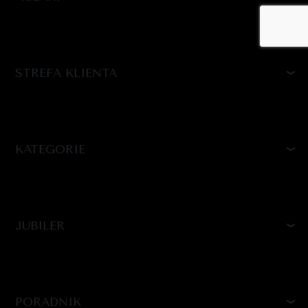
STREFA KLIENTA
KATEGORIE
JUBILER
PORADNIK