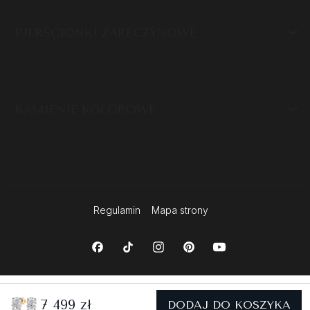
PIERŚCIONKI ZARĘCZYNOWE
KAMIENIE KOLOROWE
Regulamin
Mapa strony
7 499 zł
DODAJ DO KOSZYKA