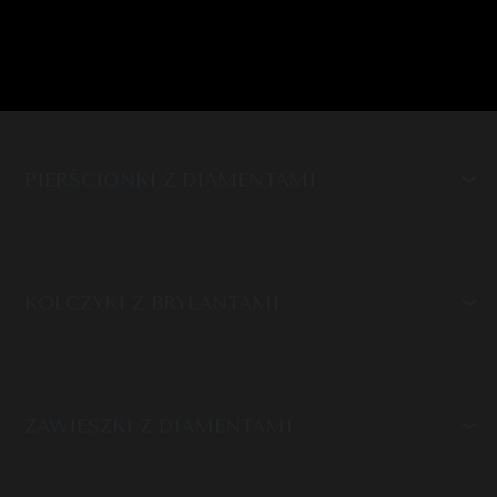
PIERŚCIONKI Z DIAMENTAMI
KOLCZYKI Z BRYLANTAMI
ZAWIESZKI Z DIAMENTAMI