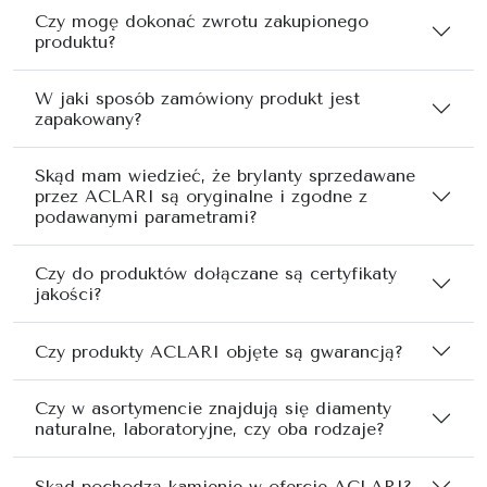
Czy mogę dokonać zwrotu zakupionego
produktu?
W jaki sposób zamówiony produkt jest
zapakowany?
Skąd mam wiedzieć, że brylanty sprzedawane
przez ACLARI są oryginalne i zgodne z
podawanymi parametrami?
Czy do produktów dołączane są certyfikaty
jakości?
Czy produkty ACLARI objęte są gwarancją?
Czy w asortymencie znajdują się diamenty
naturalne, laboratoryjne, czy oba rodzaje?
Skąd pochodzą kamienie w ofercie ACLARI?