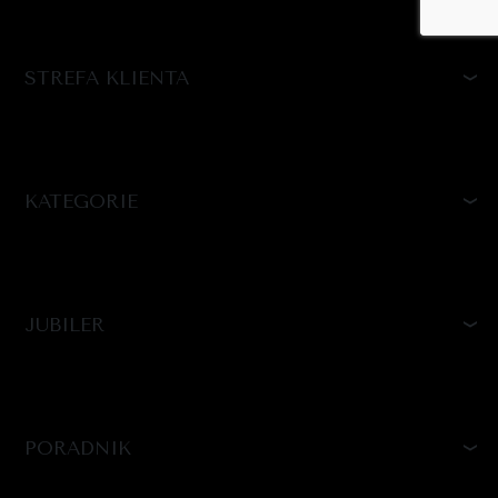
STREFA KLIENTA
KATEGORIE
JUBILER
PORADNIK