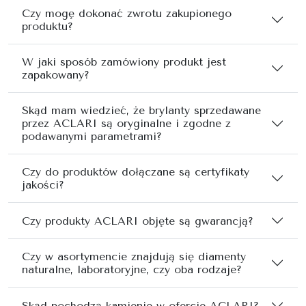
Czy mogę dokonać zwrotu zakupionego
produktu?
W jaki sposób zamówiony produkt jest
zapakowany?
Skąd mam wiedzieć, że brylanty sprzedawane
przez ACLARI są oryginalne i zgodne z
podawanymi parametrami?
Czy do produktów dołączane są certyfikaty
jakości?
Czy produkty ACLARI objęte są gwarancją?
Czy w asortymencie znajdują się diamenty
naturalne, laboratoryjne, czy oba rodzaje?
Skąd pochodzą kamienie w ofercie ACLARI?