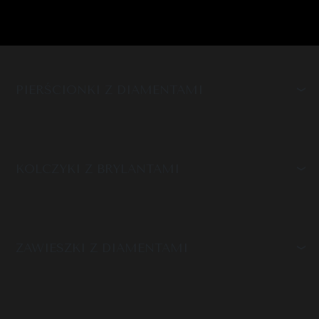
PIERŚCIONKI Z DIAMENTAMI
KOLCZYKI Z BRYLANTAMI
ZAWIESZKI Z DIAMENTAMI