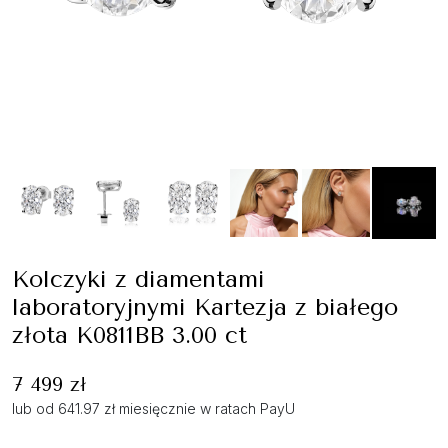
Kolczyki z diamentami
laboratoryjnymi Kartezja z białego
złota K0811BB 3.00 ct
7 499 zł
lub od 641.97 zł miesięcznie w ratach PayU